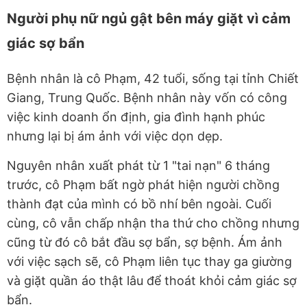
Người phụ nữ ngủ gật bên máy giặt vì cảm
giác sợ bẩn
Bệnh nhân là cô Phạm, 42 tuổi, sống tại tỉnh Chiết
Giang, Trung Quốc. Bệnh nhân này vốn có công
việc kinh doanh ổn định, gia đình hạnh phúc
nhưng lại bị ám ảnh với việc dọn dẹp.
Nguyên nhân xuất phát từ 1 "tai nạn" 6 tháng
trước, cô Phạm bất ngờ phát hiện người chồng
thành đạt của mình có bồ nhí bên ngoài. Cuối
cùng, cô vẫn chấp nhận tha thứ cho chồng nhưng
cũng từ đó cô bắt đầu sợ bẩn, sợ bệnh. Ám ảnh
với việc sạch sẽ, cô Phạm liên tục thay ga giường
và giặt quần áo thật lâu để thoát khỏi cảm giác sợ
bẩn.