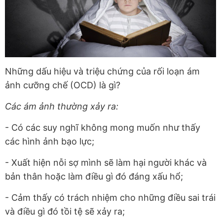
Những dấu hiệu và triệu chứng của rối loạn ám
ảnh cưỡng chế (OCD) là gì?
Các ám ảnh thường xảy ra:
- Có các suy nghĩ không mong muốn như thấy
các hình ảnh bạo lực;
- Xuất hiện nỗi sợ mình sẽ làm hại người khác và
bản thân hoặc làm điều gì đó đáng xấu hổ;
- Cảm thấy có trách nhiệm cho những điều sai trái
và điều gì đó tồi tệ sẽ xảy ra;