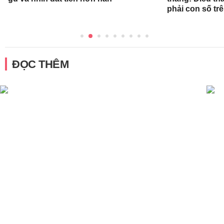
phải con số tr
ĐỌC THÊM