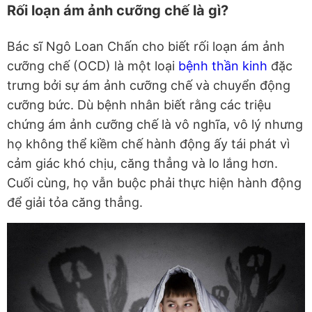
Rối loạn ám ảnh cưỡng chế là gì?
Bác sĩ Ngô Loan Chấn cho biết rối loạn ám ảnh
cưỡng chế (OCD) là một loại
bệnh thần kinh
đặc
trưng bởi sự ám ảnh cưỡng chế và chuyển động
cưỡng bức. Dù bệnh nhân biết rằng các triệu
chứng ám ảnh cưỡng chế là vô nghĩa, vô lý nhưng
họ không thể kiềm chế hành động ấy tái phát vì
cảm giác khó chịu, căng thẳng và lo lắng hơn.
Cuối cùng, họ vẫn buộc phải thực hiện hành động
để giải tỏa căng thẳng.