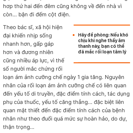
hơp thứ hai đến đêm cũng không về đến nhà vì
còn… bận đi đếm cột điện.
Theo bác sĩ, xã hội hiện
Hãy đề phòng: Nếu khó
đại khiến nhịp sống
chịu khi nghe thấy âm
nhanh hơn, gấp gáp
thanh này, bạn có thể
hơn và đương nhiên
đã mắc rối loạn tâm lý
cũng nhiều áp lực, vì thế
số người mắc chứng rối
loạn ám ảnh cưỡng chế ngày 1 gia tăng. Nguyên
nhân của rối loạn ám ảnh cưỡng chế có liên quan
đến yếu tố di truyền, đặc điểm tính cách, tác dụng
phụ của thuốc, yếu tố căng thẳng... đặc biệt liên
quan mật thiết đến đặc điểm tính cách của bệnh
nhân như theo đuổi quá mức sự hoàn hảo, do dự,
thận trọng…