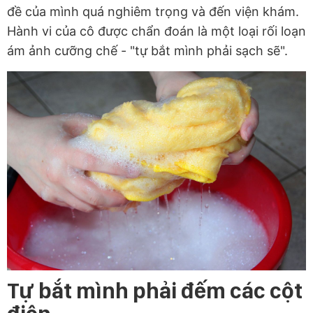
đề của mình quá nghiêm trọng và đến viện khám.
Hành vi của cô được chẩn đoán là một loại rối loạn
ám ảnh cưỡng chế - "tự bắt mình phải sạch sẽ".
Tự bắt mình phải đếm các cột