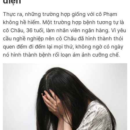
điện
Thực ra, những trường hợp giống với cô Phạm
không hề hiếm. Một trường hợp bệnh tương tự là
cô Châu, 36 tuổi, làm nhân viên ngân hàng. Vì yêu
cầu nghề nghiệp nên cô Châu đã hình thành thói
quen đếm đi đếm lại mọi thứ, không ngờ có ngày
nó hình thành bệnh rối loạn ám ảnh cưỡng chế.