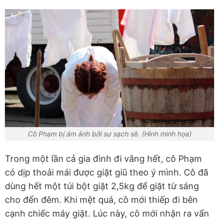
Cô Phạm bị ám ảnh bởi sự sạch sẽ. (Hình minh họa)
Trong một lần cả gia đình đi vắng hết, cô Phạm
có dịp thoải mái được giặt giũ theo ý mình. Cô đã
dùng hết một túi bột giặt 2,5kg để giặt từ sáng
cho đến đêm. Khi mệt quá, cô mới thiếp đi bên
cạnh chiếc máy giặt. Lúc này, cô mới nhận ra vấn