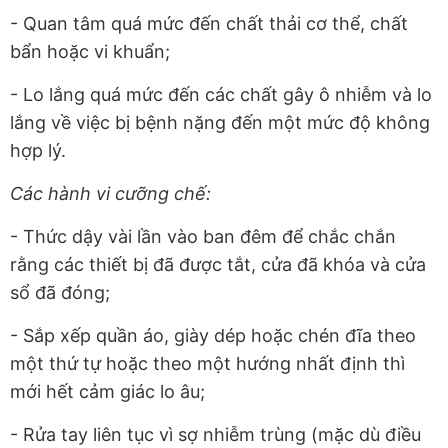
- Quan tâm quá mức đến chất thải cơ thể, chất
bẩn hoặc vi khuẩn;
- Lo lắng quá mức đến các chất gây ô nhiễm và lo
lắng về việc bị bệnh nặng đến một mức độ không
hợp lý.
Các hành vi cưỡng chế:
- Thức dậy vài lần vào ban đêm để chắc chắn
rằng các thiết bị đã được tắt, cửa đã khóa và cửa
sổ đã đóng;
- Sắp xếp quần áo, giày dép hoặc chén đĩa theo
một thứ tự hoặc theo một hướng nhất định thì
mới hết cảm giác lo âu;
- Rửa tay liên tục vì sợ nhiễm trùng (mặc dù điều