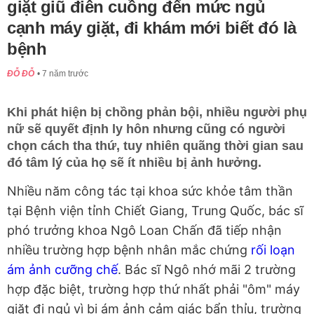
giặt giũ điên cuồng đến mức ngủ
cạnh máy giặt, đi khám mới biết đó là
bệnh
ĐỖ ĐỖ
7 năm trước
Khi phát hiện bị chồng phản bội, nhiều người phụ
nữ sẽ quyết định ly hôn nhưng cũng có người
chọn cách tha thứ, tuy nhiên quãng thời gian sau
đó tâm lý của họ sẽ ít nhiều bị ảnh hưởng.
Nhiều năm công tác tại khoa sức khỏe tâm thần
tại Bệnh viện tỉnh Chiết Giang, Trung Quốc, bác sĩ
phó trưởng khoa Ngô Loan Chấn đã tiếp nhận
nhiều trường hợp bệnh nhân mắc chứng
rối loạn
ám ảnh cưỡng chế
. Bác sĩ Ngô nhớ mãi 2 trường
hợp đặc biệt, trường hợp thứ nhất phải "ôm" máy
giặt đi ngủ vì bị ám ảnh cảm giác bẩn thỉu, trường