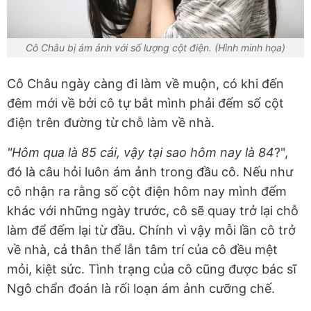
Cô Châu bị ám ảnh với số lượng cột điện. (Hình minh họa)
Cô Châu ngày càng đi làm về muộn, có khi đến
đêm mới về bởi cô tự bắt mình phải đếm số cột
điện trên đường từ chỗ làm về nhà.
"Hôm qua là 85 cái, vậy tại sao hôm nay là 84
?",
đó là câu hỏi luôn ám ảnh trong đầu cô. Nếu như
cô nhận ra rằng số cột điện hôm nay mình đếm
khác với những ngày trước, cô sẽ quay trở lại chỗ
làm để đếm lại từ đầu. Chính vì vậy mỗi lần cô trở
về nhà, cả thân thể lẫn tâm trí của cô đều mệt
mỏi, kiệt sức. Tình trạng của cô cũng được bác sĩ
Ngô chẩn đoán là rối loạn ám ảnh cưỡng chế.