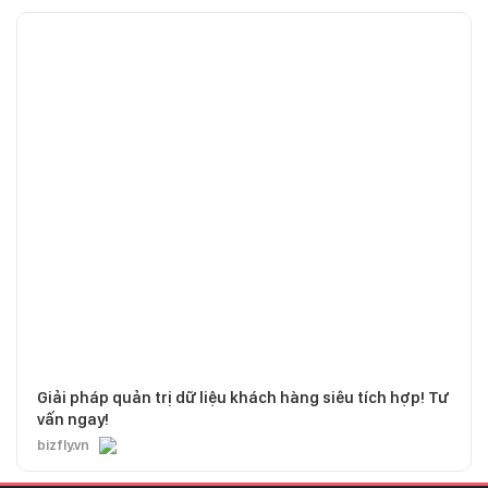
Giải pháp quản trị dữ liệu khách hàng siêu tích hợp! Tư
vấn ngay!
bizfly.vn