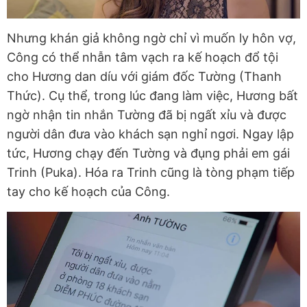
Nhưng khán giả không ngờ chỉ vì muốn ly hôn vợ,
Công có thể nhẫn tâm vạch ra kế hoạch đổ tội
cho Hương dan díu với giám đốc Tường (Thanh
Thức). Cụ thể, trong lúc đang làm việc, Hương bất
ngờ nhận tin nhắn Tường đã bị ngất xỉu và được
người dân đưa vào khách sạn nghỉ ngơi. Ngay lập
tức, Hương chạy đến Tường và đụng phải em gái
Trinh (Puka). Hóa ra Trinh cũng là tòng phạm tiếp
tay cho kế hoạch của Công.