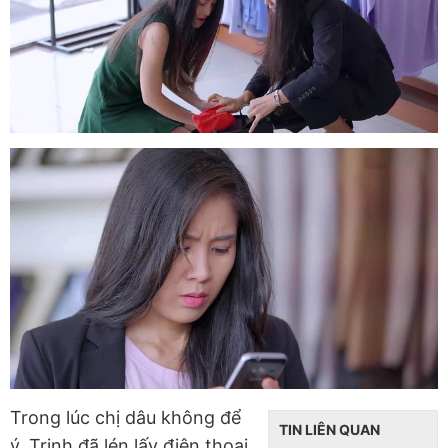
Trong lúc chị dâu không để
TIN LIÊN QUAN
ý, Trinh đã lén lấy điện thoại