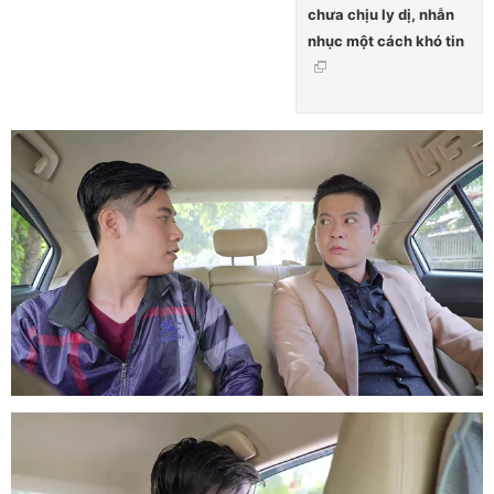
chưa chịu ly dị, nhẫn
nhục một cách khó tin