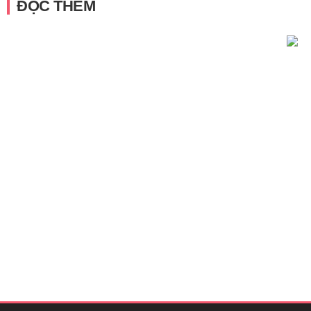
ĐỌC THÊM