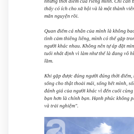
những thời điểm của riêng mình. Chỉ cần 
thấy có ích cho xã hội và là một thành viê
mãn nguyện rồi.
Quan điểm cá nhân của mình là không bao
tình cảm thiêng liêng, mình có thể gặp tr
người khác nhau. Không nên tự áp đặt mìn
tuổi nhất định vì làm như thế là đang vô 
lầm.
Khi gặp được đúng người đúng thời điểm, m
sống cho thật thoải mái, sống hết mình, 
đánh giá của người khác vì đến cuối cùng
bạn hơn là chính bạn. Hạnh phúc không ph
và trải nghiệm".