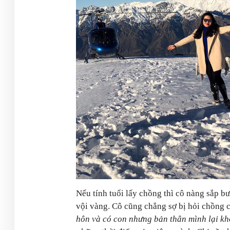
Nếu tính tuổi lấy chồng thì cô nàng sắp 
vội vàng. Cô cũng chẳng sợ bị hỏi chồng c
hôn và có con nhưng bản thân mình lại khô