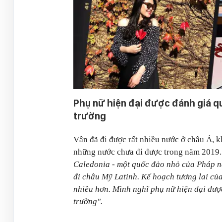
Phụ nữ hiện đại được đánh giá qu
trường
Vân đã đi được rất nhiều nước ở châu Á, k
những nước chưa đi được trong năm 2019.
Caledonia - một quốc đảo nhỏ của Pháp n
đi châu Mỹ Latinh. Kế hoạch tương lai của
nhiều hơn. Mình nghĩ phụ nữ hiện đại đượ
trường".