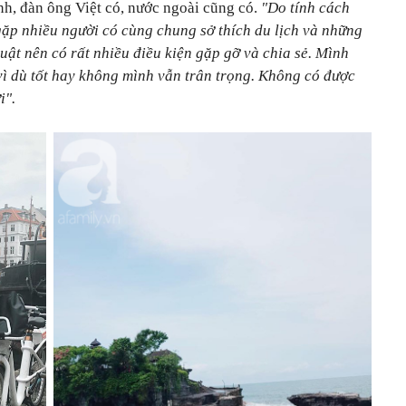
ình, đàn ông Việt có, nước ngoài cũng có.
"Do tính cách
gặp nhiều người có cùng chung sở thích du lịch và những
uật nên có rất nhiều điều kiện gặp gỡ và chia sẻ. Mình
ì dù tốt hay không mình vẫn trân trọng. Không có được
i".