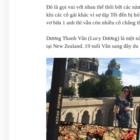
Đó là gọi vui với nhau thế thôi bởi các n
khi các cô gái khác vì sợ dịp Tết đến bị h
vơ bừa 1 anh thì vẫn còn nhiều cô chẳng t
Dương Thanh Vân (Lucy Dương) là một nàng
tại New Zealand. 19 tuổi Vân sang đây du 