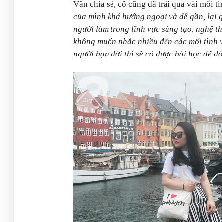
Vân chia sẻ, cô cũng đã trải qua vài mối t
của mình khá hướng ngoại và dễ gần, lại 
người làm trong lĩnh vực sáng tạo, nghệ th
không muốn nhắc nhiều đến các mối tình v
người bạn đời thì sẽ có được bài học để đờ