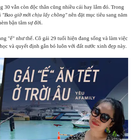
àng 30 vẫn còn độc thân cũng nhiều cái hay lắm đó. Trong
ỏi
"Bao giờ mới chịu lấy chồng"
nên đặt mục tiêu sang năm
hèm bận tâm sự đời.
 "ế" như thế. Cô gái 29 tuổi hiện đang sống và làm việc
học và quyết định gắn bó luôn với đất nước xinh đẹp này.