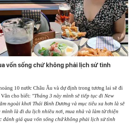
a vốn sống chứ không phải lịch sử tình
hoảng 10 nước Châu Âu và dự định trong tương lai sẽ đi
 Vân cho biết:
"Tháng 3 này mình sẽ tiếp tục đi New
ằm ngoài khơi Thái Bình Dương và mục tiêu xa hơn là sẽ
 mình là đi du lịch nhiều nơi, mua nhà và làm từ thiện
c đánh giá qua vốn sống chứ không phải lịch sử tình