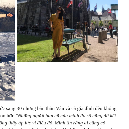
bước sang 30 nhưng bản thân Vân và cả gia đình đều không
on bởi:
"Những người bạn cũ của mình đa số cũng đã kết
ng thấy áp lực vì điều đó. Mình tin rằng ai cũng có