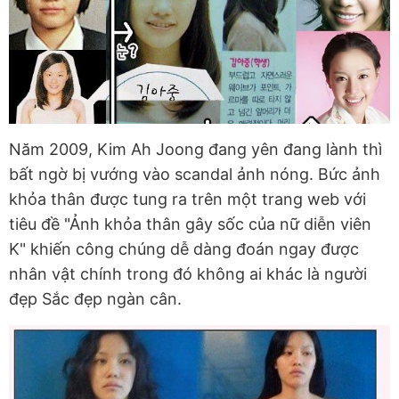
Năm 2009, Kim Ah Joong đang yên đang lành thì
bất ngờ bị vướng vào scandal ảnh nóng. Bức ảnh
khỏa thân được tung ra trên một trang web với
tiêu đề "Ảnh khỏa thân gây sốc của nữ diễn viên
K" khiến công chúng dễ dàng đoán ngay được
nhân vật chính trong đó không ai khác là người
đẹp Sắc đẹp ngàn cân.