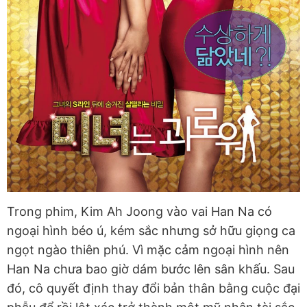
Trong phim, Kim Ah Joong vào vai Han Na có
ngoại hình béo ú, kém sắc nhưng sở hữu giọng ca
ngọt ngào thiên phú. Vì mặc cảm ngoại hình nên
Han Na chưa bao giờ dám bước lên sân khấu. Sau
đó, cô quyết định thay đổi bản thân bằng cuộc đại