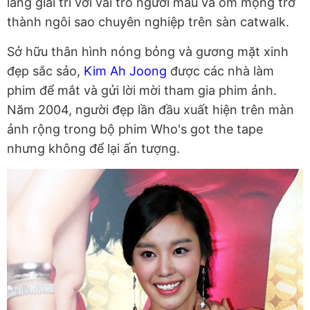
làng giải trí với vai trò người mẫu và ôm mộng trở
thành ngôi sao chuyên nghiệp trên sàn catwalk.
Sở hữu thân hình nóng bỏng và gương mặt xinh
đẹp sắc sảo,
Kim Ah Joong
được các nhà làm
phim để mắt và gửi lời mời tham gia phim ảnh.
Năm 2004, người đẹp lần đầu xuất hiện trên màn
ảnh rộng trong bộ phim Who's got the tape
nhưng không để lại ấn tượng.