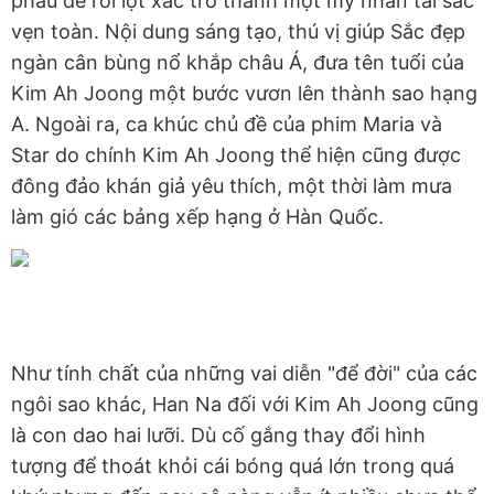
phẫu để rồi lột xác trở thành một mỹ nhân tài sắc
vẹn toàn. Nội dung sáng tạo, thú vị giúp Sắc đẹp
ngàn cân bùng nổ khắp châu Á, đưa tên tuổi của
Kim Ah Joong một bước vươn lên thành sao hạng
A. Ngoài ra, ca khúc chủ đề của phim Maria và
Star do chính Kim Ah Joong thể hiện cũng được
đông đảo khán giả yêu thích, một thời làm mưa
làm gió các bảng xếp hạng ở Hàn Quốc.
Như tính chất của những vai diễn "để đời" của các
ngôi sao khác, Han Na đối với Kim Ah Joong cũng
là con dao hai lưỡi. Dù cố gắng thay đổi hình
tượng để thoát khỏi cái bóng quá lớn trong quá