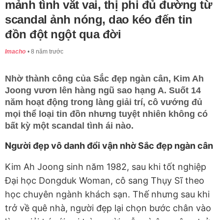
mảnh tình vắt vai, thị phi đủ đường từ
scandal ảnh nóng, dao kéo đến tin
đồn đột ngột qua đời
Imacho
8 năm trước
Nhờ thành công của Sắc đẹp ngàn cân, Kim Ah
Joong vươn lên hàng ngũ sao hạng A. Suốt 14
năm hoạt động trong làng giải trí, cô vướng đủ
mọi thể loại tin đồn nhưng tuyệt nhiên không có
bất kỳ một scandal tình ái nào.
Người đẹp vô danh đổi vận nhờ Sắc đẹp ngàn cân
Kim Ah Joong sinh năm 1982, sau khi tốt nghiệp
Đại học Dongduk Woman, cô sang Thụy Sĩ theo
học chuyên ngành khách sạn. Thế nhưng sau khi
trở về quê nhà, người đẹp lại chọn bước chân vào