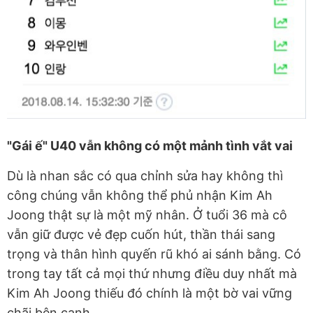
"Gái ế" U40 vẫn không có một mảnh tình vắt vai
Dù là nhan sắc có qua chỉnh sửa hay không thì
công chúng vẫn không thể phủ nhận Kim Ah
Joong thật sự là một mỹ nhân. Ở tuổi 36 mà cô
vẫn giữ được vẻ đẹp cuốn hút, thần thái sang
trọng và thân hình quyến rũ khó ai sánh bằng. Có
trong tay tất cả mọi thứ nhưng điều duy nhất mà
Kim Ah Joong thiếu đó chính là một bờ vai vững
chãi bên cạnh.