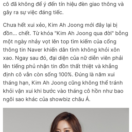
cô đã không để ý đến tín hiệu đèn giao thông và
gây ra sự việc đáng tiếc.
Chưa hết xui xẻo, Kim Ah Joong mới đây lại bị
đồn… chết. Từ khóa "Kim Ah Joong qua đời" bỗng
một ngày nhảy vọt lên top tìm kiếm của cổng
thông tin Naver khiến dân tình không khỏi xôn
xao. Ngay sau đó, đại diện của nữ diễn viên phải
lên tiếng phủ nhận tin đồn thất thiệt và khẳng
định cô vẫn còn sống 100%. Đúng là năm xui
tháng hạn, Kim Ah Joong cũng không thể tránh
khỏi vận xui khi bước vào tháng cô hồn như bao
ngôi sao khác của showbiz châu Á.