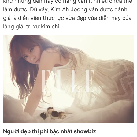
khứ nhưng đến nay cô nàng vẫn ít nhiều chưa thể
làm được. Dù vậy, Kim Ah Joong vẫn được đánh
giá là diễn viên thực lực vừa đẹp vừa diễn hay của
làng giải trí xứ kim chi.
Người đẹp thị phi bậc nhất showbiz