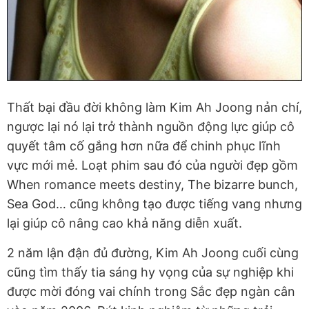
Thất bại đầu đời không làm Kim Ah Joong nản chí,
ngược lại nó lại trở thành nguồn động lực giúp cô
quyết tâm cố gắng hơn nữa để chinh phục lĩnh
vực mới mẻ. Loạt phim sau đó của người đẹp gồm
When romance meets destiny, The bizarre bunch,
Sea God… cũng không tạo được tiếng vang nhưng
lại giúp cô nâng cao khả năng diễn xuất.
2 năm lận đận đủ đường, Kim Ah Joong cuối cùng
cũng tìm thấy tia sáng hy vọng của sự nghiệp khi
được mời đóng vai chính trong Sắc đẹp ngàn cân