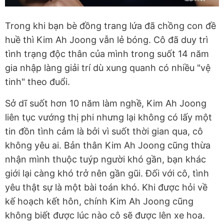
Trong khi bạn bè đồng trang lứa đã chồng con đề
huề thì Kim Ah Joong vẫn lẻ bóng. Cô đã duy trì
tình trạng độc thân của mình trong suốt 14 năm
gia nhập làng giải trí dù xung quanh có nhiều "vệ
tinh" theo đuổi.
Sở dĩ suốt hơn 10 năm làm nghề, Kim Ah Joong
liên tục vướng thị phi nhưng lại không có lấy một
tin đồn tình cảm là bởi vì suốt thời gian qua, cô
không yêu ai. Bản thân Kim Ah Joong cũng thừa
nhận mình thuộc tuýp người khó gần, bạn khác
giới lại càng khó trở nên gần gũi. Đối với cô, tình
yêu thật sự là một bài toán khó. Khi được hỏi về
kế hoạch kết hôn, chính Kim Ah Joong cũng
không biết được lúc nào cô sẽ được lên xe hoa.