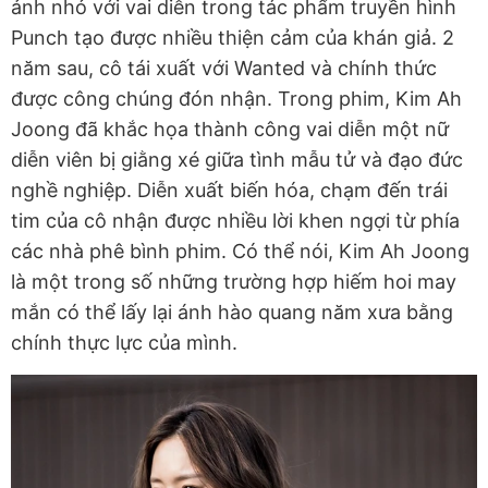
ảnh nhỏ với vai diễn trong tác phẩm truyền hình
Punch tạo được nhiều thiện cảm của khán giả. 2
năm sau, cô tái xuất với Wanted và chính thức
được công chúng đón nhận. Trong phim, Kim Ah
Joong đã khắc họa thành công vai diễn một nữ
diễn viên bị giằng xé giữa tình mẫu tử và đạo đức
nghề nghiệp. Diễn xuất biến hóa, chạm đến trái
tim của cô nhận được nhiều lời khen ngợi từ phía
các nhà phê bình phim. Có thể nói, Kim Ah Joong
là một trong số những trường hợp hiếm hoi may
mắn có thể lấy lại ánh hào quang năm xưa bằng
chính thực lực của mình.