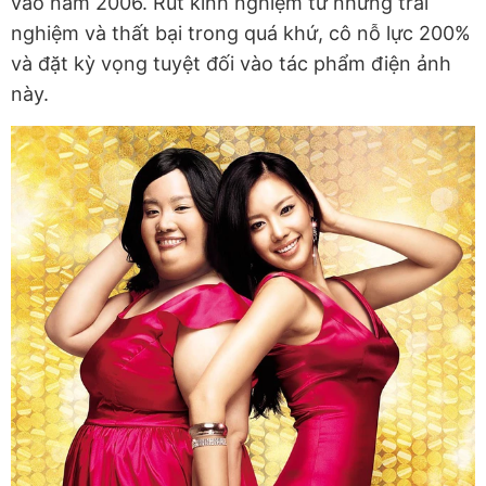
vào năm 2006. Rút kinh nghiệm từ những trải
nghiệm và thất bại trong quá khứ, cô nỗ lực 200%
và đặt kỳ vọng tuyệt đối vào tác phẩm điện ảnh
này.