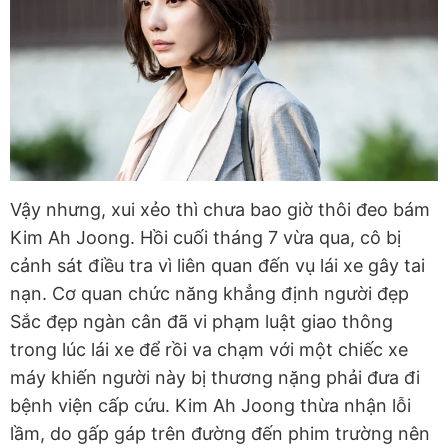
Vậy nhưng, xui xẻo thì chưa bao giờ thôi đeo bám
Kim Ah Joong. Hồi cuối tháng 7 vừa qua, cô bị
cảnh sát điều tra vì liên quan đến vụ lái xe gây tai
nạn. Cơ quan chức năng khẳng định người đẹp
Sắc đẹp ngàn cân đã vi phạm luật giao thông
trong lúc lái xe để rồi va chạm với một chiếc xe
máy khiến người này bị thương nặng phải đưa đi
bệnh viện cấp cứu. Kim Ah Joong thừa nhận lỗi
lầm, do gấp gáp trên đường đến phim trường nên