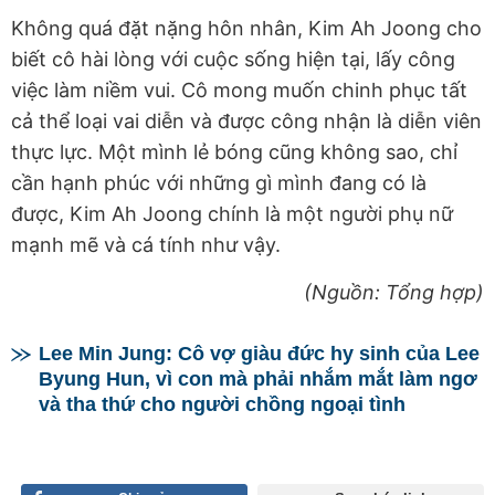
Không quá đặt nặng hôn nhân, Kim Ah Joong cho
biết cô hài lòng với cuộc sống hiện tại, lấy công
việc làm niềm vui. Cô mong muốn chinh phục tất
cả thể loại vai diễn và được công nhận là diễn viên
thực lực. Một mình lẻ bóng cũng không sao, chỉ
cần hạnh phúc với những gì mình đang có là
được, Kim Ah Joong chính là một người phụ nữ
mạnh mẽ và cá tính như vậy.
(Nguồn: Tổng hợp)
Lee Min Jung: Cô vợ giàu đức hy sinh của Lee
Byung Hun, vì con mà phải nhắm mắt làm ngơ
và tha thứ cho người chồng ngoại tình