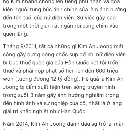
họ Kim nhanh chóng lên tiếng phủ nhận và dọa
kiện người tung bức ảnh chỉnh sửa làm ảnh hưởng
đến tên tuổi của nữ diễn viên. Sự việc gây bão
trong một thời gian rất ngắn rồi cũng chìm vào
quên lãng.
Tháng 9/2011, tất cả những gì Kim Ah Joong mất
công gầy dựng bỗng chốc sụp đổ khi nữ diễn viên
bị Cục thuế quốc gia của Hàn Quốc kết tội trốn
thuế và phải nộp phạt số tiền lên đến 600 triệu
won (tương đương 12 tỷ đồng). Hệ quả là Kim Ah
Joong bị cấm xuất hiện trên sóng truyền hình
trong suốt 3 năm gây ảnh hưởng nghiêm trọng
đến hình ảnh và sự nghiệp của cô, nhất là ở làng
giải trí khắc nghiệt như Hàn Quốc.
Năm 2014, Kim Ah Joong đánh dấu sự trở lại màn