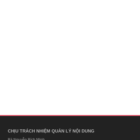
CHỊU TRÁCH NHIỆM QUẢN LÝ NỘI DUNG
Bà Nguyễn Bích Minh