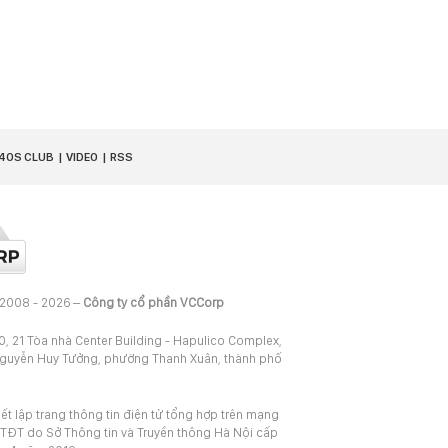
40S CLUB
VIDEO
RSS
 2008 - 2026 –
Công ty cổ phần VCCorp
20, 21 Tòa nhà Center Building - Hapulico Complex,
Nguyễn Huy Tưởng, phường Thanh Xuân, thành phố
iết lập trang thông tin điện tử tổng hợp trên mạng
TĐT do Sở Thông tin và Truyền thông Hà Nội cấp