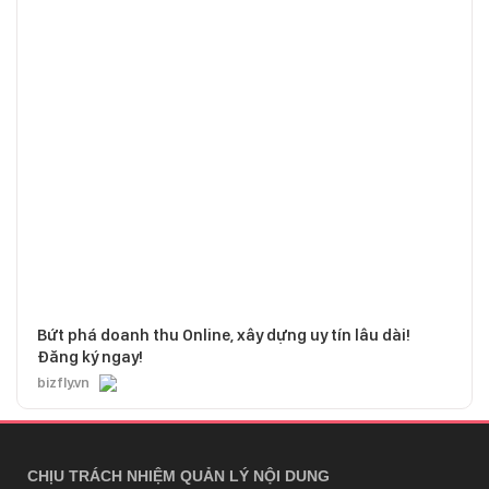
Bứt phá doanh thu Online, xây dựng uy tín lâu dài!
Đăng ký ngay!
bizfly.vn
CHỊU TRÁCH NHIỆM QUẢN LÝ NỘI DUNG