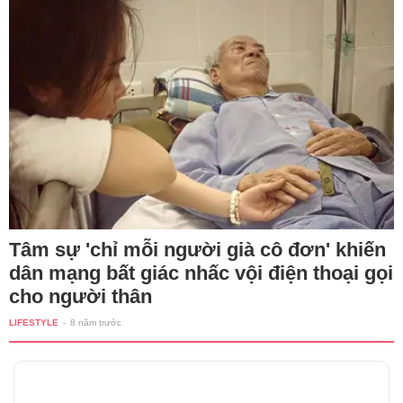
Tâm sự 'chỉ mỗi người già cô đơn' khiến
dân mạng bất giác nhấc vội điện thoại gọi
cho người thân
LIFESTYLE
-
8 năm trước