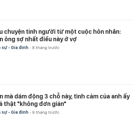
u chuyện tỉnh người từ một cuộc hôn nhân:
n ông sợ nhất điều này ở vợ
 sự - Gia đình
-
8 tháng trước
n mà dám động 3 chỗ này, tình cảm của anh ấy
ả thật "không đơn giản"
 sự - Gia đình
-
9 tháng trước