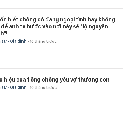
ốn biết chồng có đang ngoại tình hay không
 để anh ta bước vào nơi này sẽ "lộ nguyên
h"!
 sự - Gia đình
-
10 tháng trước
u hiệu của 1 ông chồng yêu vợ thương con
 sự - Gia đình
-
10 tháng trước