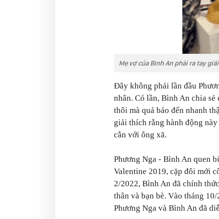
Mẹ vợ của Bình An phải ra tay giả
Đây không phải lần đầu Phương
nhân. Có lần, Bình An chia sẻ 
thôi mà quả báo đến nhanh thậ
giải thích rằng hành động này
cằn với ông xã.
Phương Nga - Bình An quen bi
Valentine 2019, cặp đôi mới c
2/2022, Bình An đã chính thứ
thân và bạn bè. Vào tháng 10/
Phương Nga và Bình An đã diễn