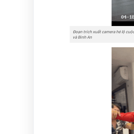
Đoạn trích xuất camera hé lộ cuộ
và Bình An