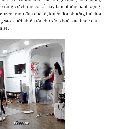
ho rằng vợ chồng cô rất hay làm những hành động
netizen tranh đùa quá lố, khiến đối phương bực bội.
ao, cười nhiều tốt cho sức khoẻ, sức khoẻ đắt
ia sẻ.