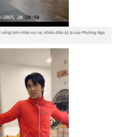
c sống hôn nhân vui vẻ, nhiều điều kỳ lạ của Phương Nga