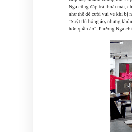
Nga cũng đáp trả thoải mái, c
như thế để cười vui vẻ khi bị 
"Suýt thì hỏng áo, nhưng không s
hơn quần áo", Phương Nga ch