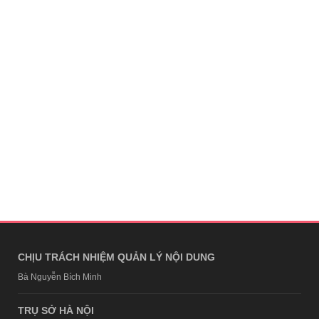
CHỊU TRÁCH NHIỆM QUẢN LÝ NỘI DUNG
Bà Nguyễn Bích Minh
TRỤ SỞ HÀ NỘI