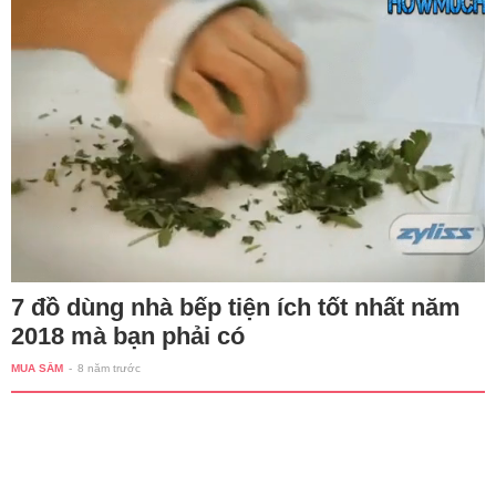
7 đồ dùng nhà bếp tiện ích tốt nhất năm
2018 mà bạn phải có
MUA SẮM
-
8 năm trước