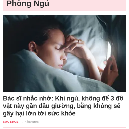
Phòng Ngủ
Bác sĩ nhắc nhở: Khi ngủ, không để 3 đồ
vật này gần đầu giường, bằng không sẽ
gây hại lớn tới sức khỏe
SỨC KHỎE
-
7 năm trước