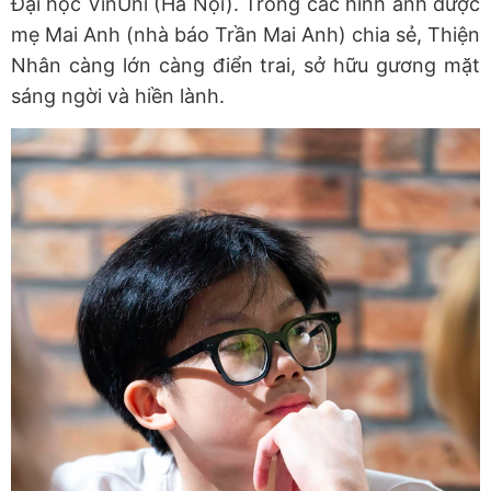
Đại học VinUni (Hà Nội). Trong các hình ảnh được
mẹ Mai Anh (nhà báo Trần Mai Anh) chia sẻ, Thiện
Nhân càng lớn càng điển trai, sở hữu gương mặt
sáng ngời và hiền lành.