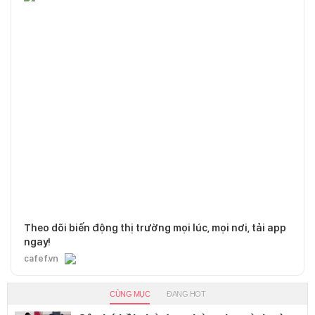
Theo dõi biến động thị trường mọi lúc, mọi nơi, tải app
ngay!
cafef.vn
CÙNG MỤC
ĐANG HOT