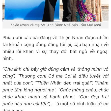
Thiện Nhân và mẹ Mai Anh (Ảnh: Nhà báo Trần Mai Anh)
Phía dưới các bài đăng về Thiện Nhân được nhiều
tài khoản cộng đồng đăng tải lại, cậu bạn nhận về
nhiều lời khen vì sự thay đổi bất ngờ về ngoại
hình.
“Chú lính chì bây giờ dũng cảm và thông minh vô
cùng”, “Thương con! Có mẹ Còi là điều tuyệt vời
nhất của con”, “Thiện Nhân đẹp trai quá!”, “Khâm
phục tấm lòng người mẹ”, “Chúc mừng cháu, chúc
cháu khỏe mạnh và hạnh phúc”, “Con đẹp trai
phúc hậu như cái tên”,...
là một số bình luận từ cư
dân mạng.