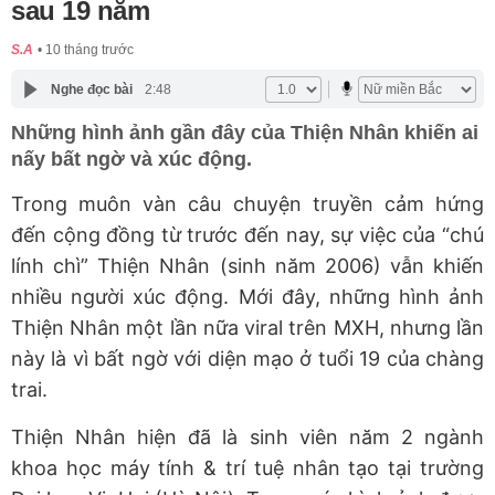
sau 19 năm
S.A
10 tháng trước
Nghe đọc bài
2:48
Những hình ảnh gần đây của Thiện Nhân khiến ai
nấy bất ngờ và xúc động.
Trong muôn vàn câu chuyện truyền cảm hứng
đến cộng đồng từ trước đến nay, sự việc của “chú
lính chì” Thiện Nhân (sinh năm 2006) vẫn khiến
nhiều người xúc động. Mới đây, những hình ảnh
Thiện Nhân một lần nữa viral trên MXH, nhưng lần
này là vì bất ngờ với diện mạo ở tuổi 19 của chàng
trai.
Thiện Nhân hiện đã là sinh viên năm 2 ngành
khoa học máy tính & trí tuệ nhân tạo tại trường