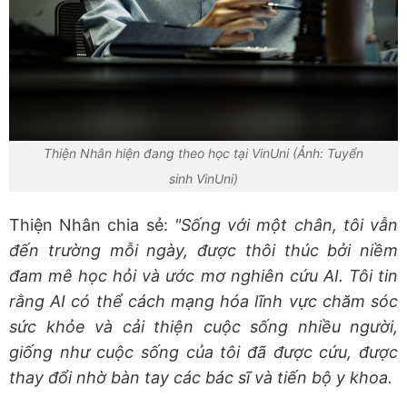
Thiện Nhân hiện đang theo học tại VinUni (Ảnh: Tuyển
sinh VinUni)
Thiện Nhân chia sẻ:
"Sống với một chân, tôi vẫn
đến trường mỗi ngày, được thôi thúc bởi niềm
đam mê học hỏi và ước mơ nghiên cứu AI. Tôi tin
rằng AI có thể cách mạng hóa lĩnh vực chăm sóc
sức khỏe và cải thiện cuộc sống nhiều người,
giống như cuộc sống của tôi đã được cứu, được
thay đổi nhờ bàn tay các bác sĩ và tiến bộ y khoa.