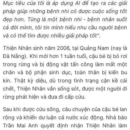
Mục tiêu của tôi là áp dụng AI để tạo ra các giải
pháp giúp những bệnh nhi có được cuộc sống tốt
đẹp hơn. Từng là một bệnh nhi - bệnh nhân suốt
cả đời mình, tôi tin mình hiểu nhu cầu người bệnh
và có thể tìm được nhiều giải pháp tốt"
.
Thiện Nhân sinh năm 2006, tại Quảng Nam (nay là
Đà Nẵng). Khi mới hơn 1 tuần tuổi, cậu bé bị bỏ rơi
trong rừng và bị động vật tấn công làm mất một
chân và bộ phận sinh dục, toàn thân bị kiến bu
kín. Thật kỳ diệu, dù trong tình trạng cận kề cái
chết, Thiện Nhân vẫn sống sót, được một người đi
rừng phát hiện và đưa đi cấp cứu.
Sau khi được cứu sống, câu chuyện của cậu bé lan
rộng và khiến dư luận cả nước xúc động. Nhà báo
Trần Mai Anh quyết định nhận Thiện Nhân làm