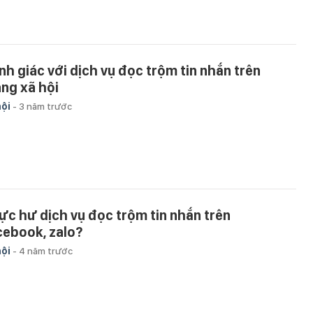
nh giác với dịch vụ đọc trộm tin nhắn trên
ng xã hội
hội
-
3 năm trước
ực hư dịch vụ đọc trộm tin nhắn trên
cebook, zalo?
hội
-
4 năm trước