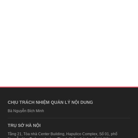
CHỊU TRÁCH NHIỆM QUẢN LÝ NỘI DUNG
Bà Nguyễn Bích Minh
TRỤ SỞ HÀ NỘI
Tầng 21, Tòa nhà Center Building, Hapulico Complex, Số 01, phố