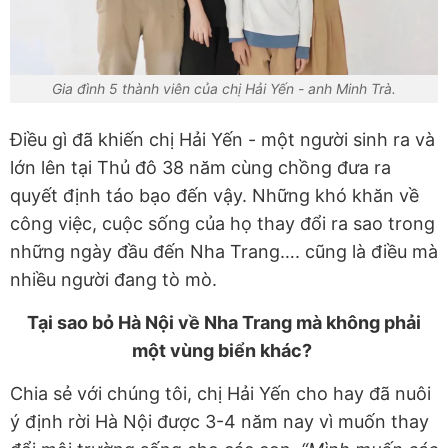
Gia đình 5 thành viên của chị Hải Yến - anh Minh Trà.
Điều gì đã khiến chị Hải Yến - một người sinh ra và
lớn lên tại Thủ đô 38 năm cùng chồng đưa ra
quyết định táo bạo đến vậy. Những khó khăn về
công việc, cuộc sống của họ thay đổi ra sao trong
những ngày đầu đến Nha Trang…. cũng là điều mà
nhiều người đang tò mò.
Tại sao bỏ Hà Nội về Nha Trang mà không phải
một vùng biển khác?
Chia sẻ với chúng tôi, chị Hải Yến cho hay đã nuôi
ý định rời Hà Nội được 3-4 năm nay vì muốn thay