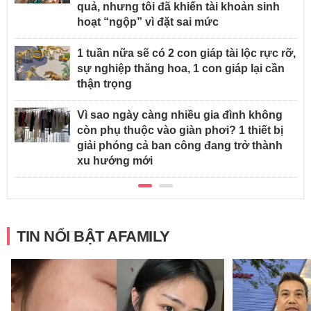
quả, nhưng tôi đã khiến tài khoản sinh
hoạt “ngộp” vì đặt sai mức
1 tuần nữa sẽ có 2 con giáp tài lộc rực rỡ,
sự nghiệp thăng hoa, 1 con giáp lại cần
thận trọng
Vì sao ngày càng nhiều gia đình không
còn phụ thuộc vào giàn phơi? 1 thiết bị
giải phóng cả ban công đang trở thành
xu hướng mới
TIN NỔI BẬT AFAMILY