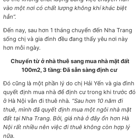
vào một nơi có chất lượng không khí khác biệt
hẳn”.
Đến nay, sau hơn 1 tháng chuyển đến Nha Trang
sống chị và gia đình đều đang thấy yêu nơi này
hơn mỗi ngày.
Chuyển từ ở nhà thuê sang mua nhà mặt đất
100m2, 3 tầng: Đã sẵn sàng định cư
Đó cũng là một phần lý do chị Hải Yến và gia đình
quyết định mua nhà để định cư trong khi trước đó
ở Hà Nội vẫn đi thuê nhà
. “Sau hơn 10 năm đi
thuê, mình đã quyết định mua một ngôi nhà mặt
đất tại Nha Trang. Bởi, giá nhà ở đây ổn hơn Hà
Nội rất nhiều nên việc đi thuê không còn hợp lý
nữa.