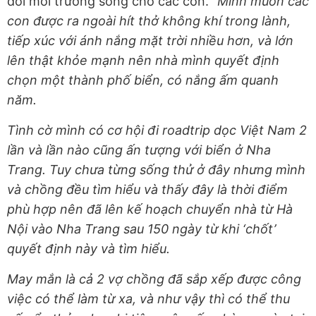
đổi môi trường sống cho các con.
“Mình muốn các
con được ra ngoài hít thở không khí trong lành,
tiếp xúc với ánh nắng mặt trời nhiều hơn, và lớn
lên thật khỏe mạnh nên nhà mình quyết định
chọn một thành phố biển, có nắng ấm quanh
năm.
Tình cờ mình có cơ hội đi roadtrip dọc Việt Nam 2
lần và lần nào cũng ấn tượng với biển ở Nha
Trang. Tuy chưa từng sống thử ở đây nhưng mình
và chồng đều tìm hiểu và thấy đây là thời điểm
phù hợp nên đã lên kế hoạch chuyển nhà từ Hà
Nội vào Nha Trang sau 150 ngày từ khi ‘chốt’
quyết định này và tìm hiểu.
May mắn là cả 2 vợ chồng đã sắp xếp được công
việc có thể làm từ xa, và như vậy thì có thể thu