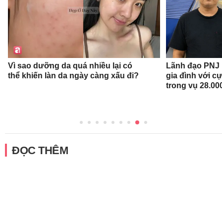
Vì sao dưỡng da quá nhiều lại có
Lãnh đạo PNJ n
thể khiến làn da ngày càng xấu đi?
gia đình với c
trong vụ 28.00
ĐỌC THÊM