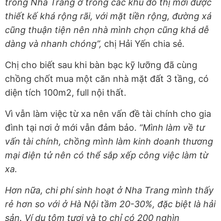
trong Nha Trang ở trong các khu đô thị mới được
thiết kế khá rộng rãi, với mặt tiền rộng, đường xá
cũng thuận tiện nên nhà mình chọn cũng khá dễ
dàng và nhanh chóng”,
chị Hải Yến chia sẻ.
Chị cho biết sau khi bàn bạc kỹ lưỡng đã cùng
chồng chốt mua một căn nhà mặt đất 3 tầng, có
diện tích 100m2, full nội thất.
Vì vẫn làm việc từ xa nên vấn đề tài chính cho gia
đình tại nơi ở mới vẫn đảm bảo.
“Mình làm về tư
vấn tài chính, chồng mình làm kinh doanh thương
mại điện tử nên có thể sắp xếp công việc làm từ
xa.
Hơn nữa, c
hi phí sinh hoạt ở Nha Trang mình thấy
rẻ hơn so với ở Hà Nội tầm 20-30%, đặc biệt là hải
sản. Ví dụ tôm tươi và to chỉ có 200 nghìn