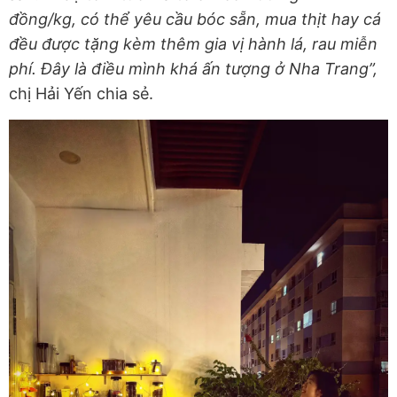
đồng/kg, có thể yêu cầu bóc sẵn, mua thịt hay cá
đều được tặng kèm thêm gia vị hành lá, rau miễn
phí. Đây là điều mình khá ấn tượng ở Nha Trang”,
chị Hải Yến chia sẻ.