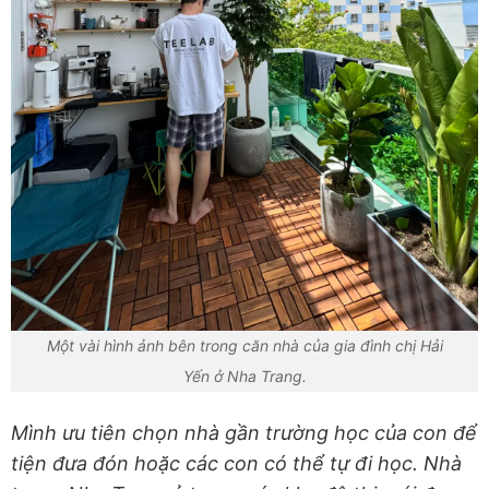
Một vài hình ảnh bên trong căn nhà của gia đình chị Hải
Yến ở Nha Trang.
Mình ưu tiên chọn nhà gần trường học của con để
tiện đưa đón hoặc các con có thể tự đi học. Nhà