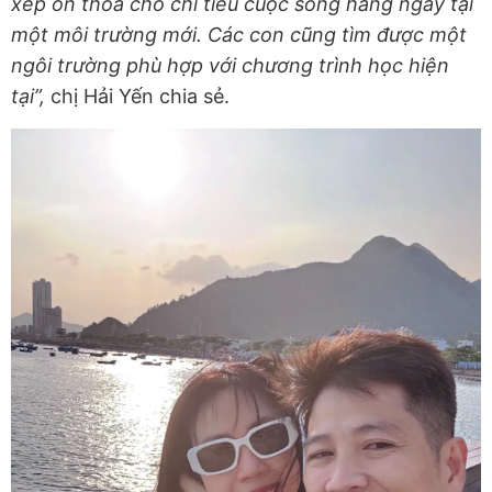
xếp ổn thỏa cho chi tiêu cuộc sống hàng ngày tại
một môi trường mới. Các con cũng tìm được một
ngôi trường phù hợp với chương trình học hiện
tại”,
chị Hải Yến chia sẻ.