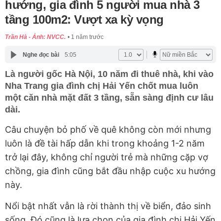
hướng, gia đình 5 người mua nhà 3
tầng 100m2: Vượt xa kỳ vọng
Trần Hà - Ảnh: NVCC.
1 năm trước
Nghe đọc bài
5:05
Là người gốc Hà Nội, 10 năm đi thuê nhà, khi vào
Nha Trang gia đình chị Hải Yến chốt mua luôn
một căn nhà mặt đất 3 tầng, sẵn sàng định cư lâu
dài.
Câu chuyện bỏ phố về quê không còn mới nhưng
luôn là đề tài hấp dẫn khi trong khoảng 1-2 năm
trở lại đây, không chỉ người trẻ mà những cặp vợ
chồng, gia đình cũng bắt đầu nhập cuộc xu hướng
này.
Nổi bật nhất vẫn là rời thành thị về biển, đảo sinh
sống. Đó cũng là lựa chọn của gia đình chị Hải Yến