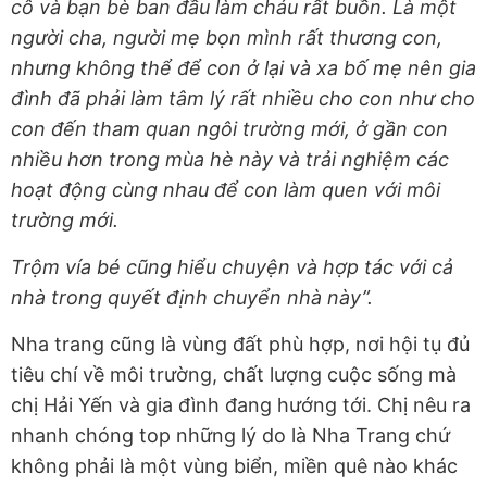
cô và bạn bè ban đầu làm cháu rất buồn. Là một
người cha, người mẹ bọn mình rất thương con,
nhưng không thể để con ở lại và xa bố mẹ nên gia
đình đã phải làm tâm lý rất nhiều cho con như cho
con đến tham quan ngôi trường mới, ở gần con
nhiều hơn trong mùa hè này và trải nghiệm các
hoạt động cùng nhau để con làm quen với môi
trường mới.
Trộm vía bé cũng hiểu chuyện và hợp tác với cả
nhà trong quyết định chuyển nhà này”.
Nha trang cũng là vùng đất phù hợp, nơi hội tụ đủ
tiêu chí về môi trường, chất lượng cuộc sống mà
chị Hải Yến và gia đình đang hướng tới.
Chị nêu ra
nhanh chóng top những lý do là Nha Trang chứ
không phải là một vùng biển, miền quê nào khác