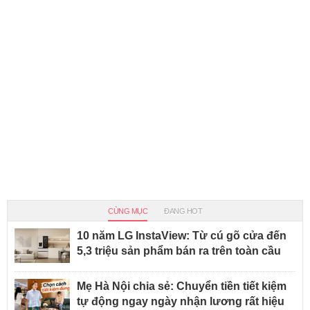
CÙNG MỤC
ĐANG HOT
10 năm LG InstaView: Từ cú gõ cửa đến
5,3 triệu sản phẩm bán ra trên toàn cầu
Mẹ Hà Nội chia sẻ: Chuyển tiền tiết kiệm
tự động ngay ngày nhận lương rất hiệu