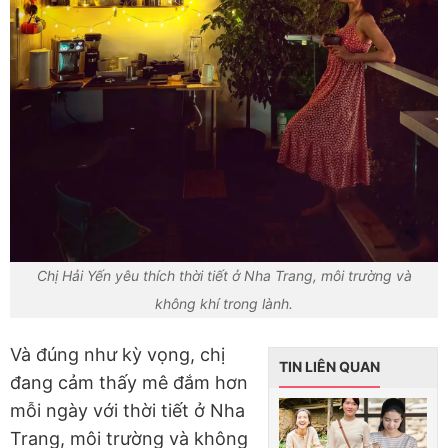
Chị Hải Yến yêu thích thời tiết ở Nha Trang, môi trường và
không khí trong lành.
Và đúng như kỳ vọng, chị
TIN LIÊN QUAN
đang cảm thấy mê đắm hơn
mỗi ngày với thời tiết ở Nha
Trang, môi trường và không