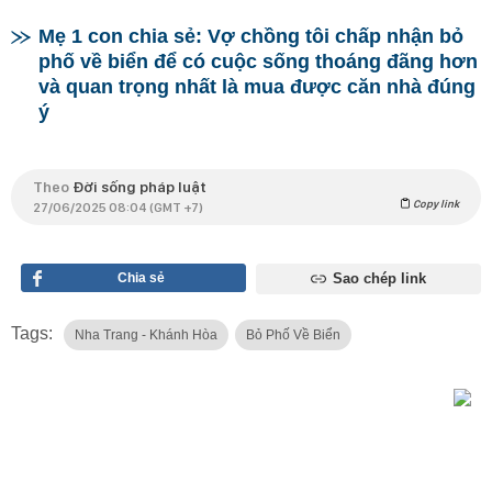
Mẹ 1 con chia sẻ: Vợ chồng tôi chấp nhận bỏ
phố về biển để có cuộc sống thoáng đãng hơn
và quan trọng nhất là mua được căn nhà đúng
ý
Theo
Đời sống pháp luật
Copy link
27/06/2025 08:04 (GMT +7)
Chia sẻ
Sao chép link
Tags:
Nha Trang - Khánh Hòa
Bỏ Phố Về Biển