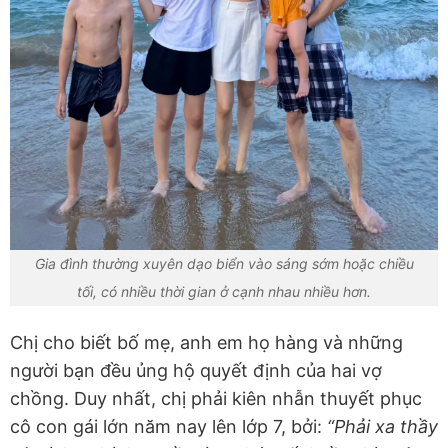
Gia đình thường xuyên dạo biển vào sáng sớm hoặc chiều
tối, có nhiều thời gian ở cạnh nhau nhiều hơn.
Chị cho biết bố mẹ, anh em họ hàng và những
người bạn đều ủng hộ quyết định của hai vợ
chồng. Duy nhất, chị phải kiên nhẫn thuyết phục
cô con gái lớn năm nay lên lớp 7, bởi:
“Phải xa thầy