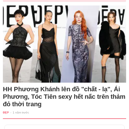
HH Phương Khánh lên đồ "chất - lạ", Ái
Phương, Tóc Tiên sexy hết nấc trên thảm
đỏ thời trang
ĐẸP
-
1 năm trước