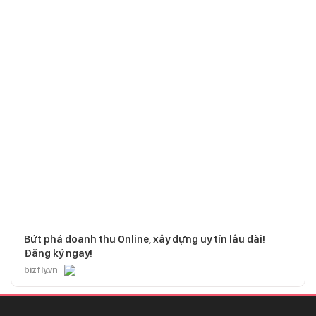
Bứt phá doanh thu Online, xây dựng uy tín lâu dài!
Đăng ký ngay!
bizfly.vn