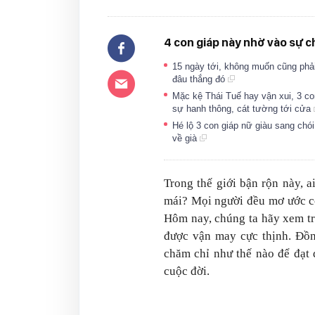
4 con giáp này nhờ vào sự 
15 ngày tới, không muốn cũng phải
đâu thắng đó
Mặc kệ Thái Tuế hay vận xui, 3 c
sự hanh thông, cát tường tới cửa
Hé lộ 3 con giáp nữ giàu sang chó
về già
Trong thế giới bận rộn này, 
mái?
Mọi người đều mơ ước c
Hôm nay, chúng ta hãy xem t
được vận may cực thịnh. Đồn
chăm chỉ như thế nào để đạt 
cuộc đời.