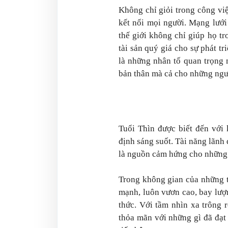
Không chỉ giỏi trong công việ
kết nối mọi người. Mạng lưới
thế giới không chỉ giúp họ t
tài sản quý giá cho sự phát tr
là những nhân tố quan trọng
bản thân mà cả cho những ngư
Tuổi Thìn được biết đến với
định sáng suốt. Tài năng lãn
là nguồn cảm hứng cho những
Trong không gian của những t
mạnh, luôn vươn cao, bay lượn
thức. Với tầm nhìn xa trông 
thỏa mãn với những gì đã đạt