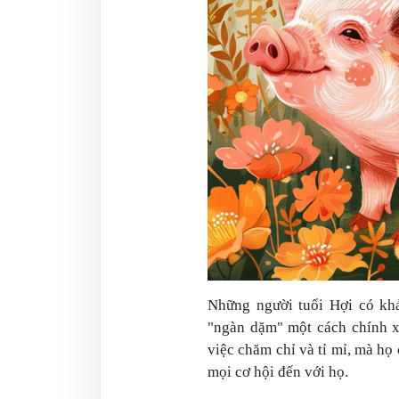
Những người tuổi Hợi có khả
"ngàn dặm" một cách chính x
việc chăm chỉ và tỉ mỉ, mà h
mọi cơ hội đến với họ.