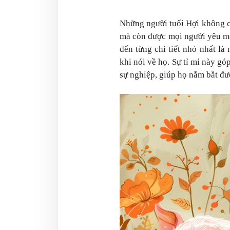
Những người tuổi Hợi không c
mà còn được mọi người yêu m
đến từng chi tiết nhỏ nhất l
khi nói về họ. Sự tỉ mỉ này g
sự nghiệp, giúp họ nắm bắt đư