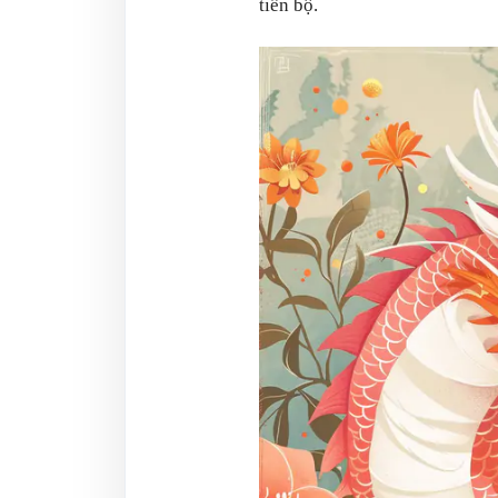
tiến bộ.