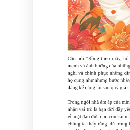
Câu nói "Rồng theo mây, hổ 
mạnh và ảnh hưởng của những 
nghi và chinh phục những đỉ
họ cũng như những bước nhảy 
đáng kể cùng tài sản quý giá 
Trong ngôi nhà ấm áp của mìn
nhận vai trò là bạn đời đầy yê
về mặt đạo đức cho con cái mà
chúng ta thấy rằng, dù trong