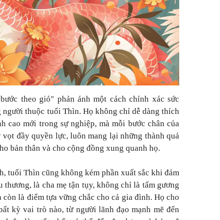
bước theo gió" phản ánh một cách chính xác sức
người thuộc tuổi Thìn. Họ không chỉ dễ dàng thích
nh cao mới trong sự nghiệp, mà mỗi bước chân của
vọt đầy quyền lực, luôn mang lại những thành quả
cho bản thân và cho cộng đồng xung quanh họ.
h, tuổi Thìn cũng không kém phần xuất sắc khi đảm
u thương, là cha mẹ tận tụy, không chỉ là tấm gương
 còn là điểm tựa vững chắc cho cả gia đình. Họ cho
 bất kỳ vai trò nào, từ người lãnh đạo mạnh mẽ đến