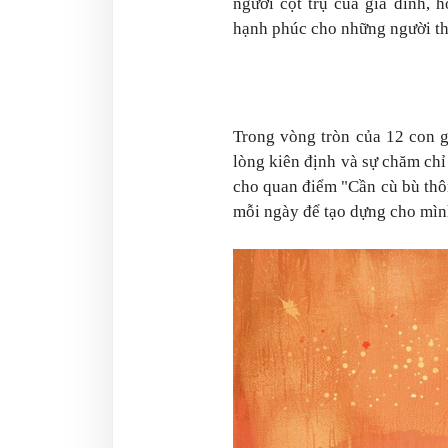
người cột trụ của gia đình, 
hạnh phúc cho những người th
Trong vòng tròn của 12
con g
lòng kiên định và sự chăm chỉ
cho quan điểm "Cần cù bù thô
mỗi ngày để tạo dựng cho mình