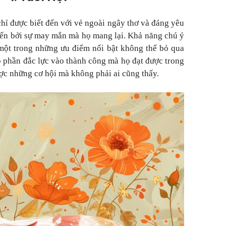
hỉ được biết đến với vẻ ngoài ngây thơ và đáng yêu
ến bởi sự may mắn mà họ mang lại. Khả năng chú ý
à một trong những ưu điểm nổi bật không thể bỏ qua
óp phần đắc lực vào thành công mà họ đạt được trong
ợc những cơ hội mà không phải ai cũng thấy.