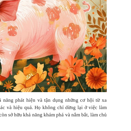
 năng phát hiện và tận dụng những cơ hội từ xa
ác và hiệu quả. Họ không chỉ dừng lại ở việc làm
ọ còn sở hữu khả năng khám phá và nắm bắt, làm chủ