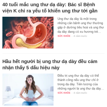
40 tuổi mắc ung thư dạ dày: Bác sĩ Bệnh
viện K chỉ ra yếu tố khiến ung thư tới gần
Ung thư dạ dày là một trong
những căn bệnh ung thư thường
gặp ở đường tiêu hoá và ung thư
dạ dày đang có xu hương trẻ…
SỨC KHỎE
-
4 năm trước
Hầu hết người bị ung thư dạ dày đều cảm
nhận thấy 5 dấu hiệu này
Điều trị ung thư dạ dày có thể
thành công nếu ung thư chỉ ở
trong dạ dày. Tiên lượng của
những người bị ung thư dạ dày…
SỨC KHỎE
-
4 năm trước