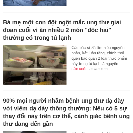
Bà mẹ một con đột ngột mắc ung thư giai
đoạn cuối vì ăn nhiều 2 món "độc hại"
thường có trong tủ lạnh
Các bác sĩ đã tìm hiểu nguyên
nhân, kết luận rằng, chính thói
quen bảo quản 2 loại thực phẩm
này trong tủ lạnh là nguyên…
SỨC KHỎE
-
5 năm trước
90% mọi người nhầm bệnh ung thư dạ dày
với viêm dạ dày thông thường: Nếu có 5 sự
thay đổi này trên cơ thể, cảnh giác bệnh ung
thư đang đến gần