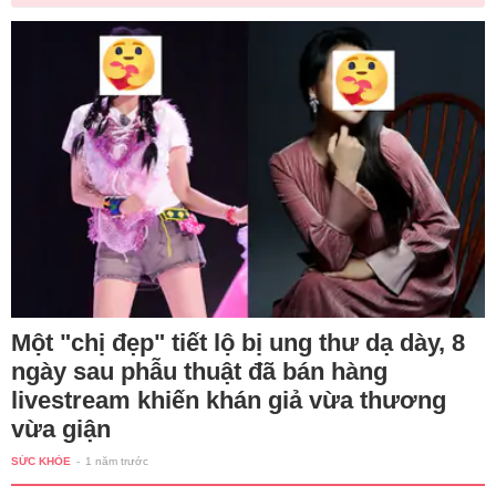
Một "chị đẹp" tiết lộ bị ung thư dạ dày, 8
ngày sau phẫu thuật đã bán hàng
livestream khiến khán giả vừa thương
vừa giận
SỨC KHỎE
-
1 năm trước