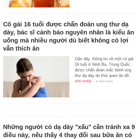
Cô gái 16 tuổi được chẩn đoán ung thư dạ
dày, bác sĩ cảnh báo nguyên nhân là kiểu ăn
uống mà nhiều người dù biết không có lợi
vẫn thích ăn
Gần đây, thông tin về một cô gái
16 tuổi ở Ninh Ba, Trung Quốc,
được chẩn đoán mắc bệnh ung
thư dạ dày do thói quen ăn đồ…
SỨC KHỎE
-
4 năm trước
Những người có dạ dày "xấu" cần tránh xa 9
điều này, nếu thấy 4 thay đổi sau bữa ăn có