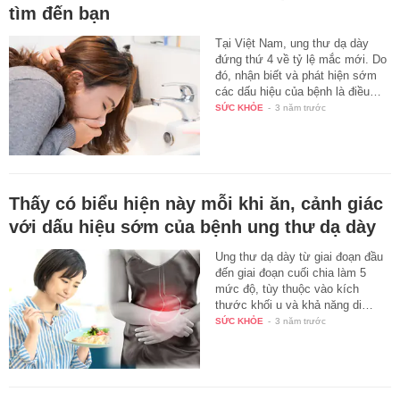
tìm đến bạn
Tại Việt Nam, ung thư dạ dày
đứng thứ 4 về tỷ lệ mắc mới. Do
đó, nhận biết và phát hiện sớm
các dấu hiệu của bệnh là điều…
SỨC KHỎE
-
3 năm trước
Thấy có biểu hiện này mỗi khi ăn, cảnh giác
với dấu hiệu sớm của bệnh ung thư dạ dày
Ung thư dạ dày từ giai đoạn đầu
đến giai đoạn cuối chia làm 5
mức độ, tùy thuộc vào kích
thước khối u và khả năng di…
SỨC KHỎE
-
3 năm trước