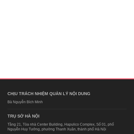
CHỊU TRÁCH NHIỆM QUẢN LÝ NỘI DUNG
Bà Nguyễn Bích Minh
TRỤ SỞ HÀ NỘI
Tầng 21, Tòa nhà Center Building, Hapulico Complex, Số 01, phố
Nguyễn Huy Tưởng, phường Thanh Xuân, thành phố Hà Nội