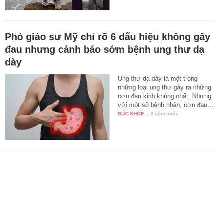
Phó giáo sư Mỹ chỉ rõ 6 dấu hiệu không gây
đau nhưng cảnh báo sớm bệnh ung thư dạ
dày
Ung thư dạ dày là một trong
những loại ung thư gây ra những
cơn đau kinh khủng nhất. Nhưng
với một số bệnh nhân, cơn đau…
SỨC KHỎE
-
9 năm trước