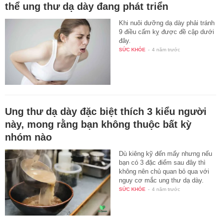
thể ung thư dạ dày đang phát triển
Khi nuôi dưỡng dạ dày phải tránh
9 điều cấm kỵ được đề cập dưới
đây.
SỨC KHỎE
-
4 năm trước
Ung thư dạ dày đặc biệt thích 3 kiểu người
này, mong rằng bạn không thuộc bất kỳ
nhóm nào
Dù kiêng kỹ đến mấy nhưng nếu
bạn có 3 đặc điểm sau đây thì
không nên chủ quan bỏ qua với
nguy cơ mắc ung thư dạ dày.
SỨC KHỎE
-
4 năm trước