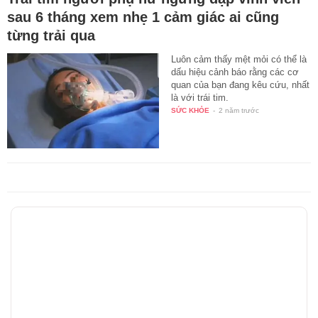
sau 6 tháng xem nhẹ 1 cảm giác ai cũng
từng trải qua
Luôn cảm thấy mệt mỏi có thể là
dấu hiệu cảnh báo rằng các cơ
quan của bạn đang kêu cứu, nhất
là với trái tim.
SỨC KHỎE
-
2 năm trước