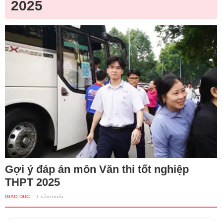
2025
Gợi ý đáp án môn Văn thi tốt nghiệp
THPT 2025
GIÁO DỤC
-
1 năm trước