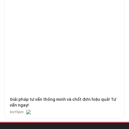
Giải pháp tư vấn thông minh và chốt đơn hiệu quả! Tư
vấn ngay!
bizfly.vn