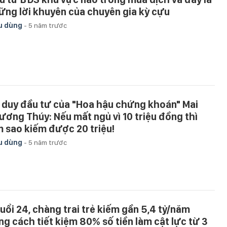
ững lời khuyên của chuyên gia kỳ cựu
u dùng
-
5 năm trước
 duy đầu tư của "Hoa hậu chứng khoán" Mai
ương Thúy: Nếu mất ngủ vì 10 triệu đồng thì
m sao kiếm được 20 triệu!
u dùng
-
5 năm trước
tuổi 24, chàng trai trẻ kiếm gần 5,4 tỷ/năm
ng cách tiết kiệm 80% số tiền làm cật lực từ 3