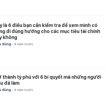
y là 6 điều bạn cần kiểm tra để xem mình có
ng đi đúng hướng cho các mục tiêu tài chính
y không
u dùng
-
4 năm trước
ở thành tỷ phú với 6 bí quyết mà những người
àu đã làm
u dùng
-
4 năm trước