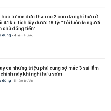
i học từ mẹ đơn thân có 2 con đã nghỉ hưu ở
i 41 khi tích lũy được 19 tỷ: "Tôi luôn là người
m chủ đồng tiền"
u dùng
-
4 năm trước
ay cả những triệu phú cũng sợ mắc 3 sai lầm
i chính này khi nghỉ hưu sớm
u dùng
-
5 năm trước