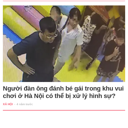
Người đàn ông đánh bé gái trong khu vui
chơi ở Hà Nội có thể bị xử lý hình sự?
XÃ HỘI
-
4 năm trước