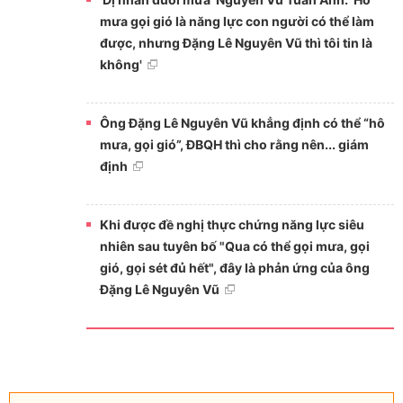
mưa gọi gió là năng lực con người có thể làm
được, nhưng Đặng Lê Nguyên Vũ thì tôi tin là
không'
Ông Đặng Lê Nguyên Vũ khẳng định có thể “hô
mưa, gọi gió”, ĐBQH thì cho rằng nên... giám
định
Khi được đề nghị thực chứng năng lực siêu
nhiên sau tuyên bố "Qua có thể gọi mưa, gọi
gió, gọi sét đủ hết", đây là phản ứng của ông
Đặng Lê Nguyên Vũ