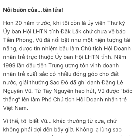
Nỗi buồn của... tên lửa!
Hơn 20 năm trước, khi tôi còn là ủy viên Thư ký
Ủy ban Hội LHTN tỉnh Đắk Lắk chứ chưa về báo
Tiền Phong, Vũ đã nổi bật như một hiện tượng tài
năng, được tín nhiệm bầu làm Chủ tịch Hội Doanh
nhân trẻ trực thuộc Ủy ban Hội LHTN tỉnh. Năm
1999 lần đầu tiên Trung ương tôn vinh doanh
nhân trẻ xuất sắc có nhiều đóng góp cho đất
nước, giải thưởng Sao Đỏ đã ghi danh Đặng Lê
Nguyên Vũ. Từ Tây Nguyên heo hút, Vũ được “bốc
thẳng” lên làm Phó Chủ tịch Hội Doanh nhân trẻ
Việt Nam.
Vì thế, tôi biết Vũ... khác thường từ xưa, chứ
không phải đợi đến bây giờ. Không lạ lùng sao