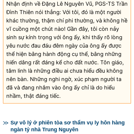
Nhận định về Đặng Lê Nguyên Vũ, PGS-TS Trần
Đình Thiên nói thẳng: Với tôi, đó là một người
khác thường, thậm chí phi thường, và không hề
vĩ cuồng một chút nào! Gần đây, tôi còn nảy
sinh sự kính trọng với ông ấy, khi thấy rõ lòng
yêu nước đau đáu đêm ngày của ông ấy được
thể hiện bằng hành động cụ thể, bằng những
hiến dâng rất đáng kể cho đất nước. Tôn giáo,
tâm linh là những điều ai chưa hiểu đều không
nên bàn. Những nghi ngờ, xúc phạm người ta
đã và đang nhắm vào ông ấy chỉ là do hiểu
nhầm, thật đáng tiếc.
Sự vô lý ở phiên tòa sơ thẩm vụ ly hôn hàng
ngàn tỷ nhà Trung Nguyên