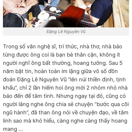
Đặng Lê Nguyên Vũ
Trong số văn nghệ sĩ, trí thức, nhà thơ, nhà báo
từng được ông coi là bạn bè thân cận, không ít
người nghĩ ông bất thường, hoang tưởng. Sau 5
năm bặt tin, hoàn toàn im lặng giữa vô số đồn
đoán Đặng Lê Nguyên Vũ “lên núi thiền định, tịnh
khẩu”, chỉ 2 lần hiếm hoi ông mời 2 nhóm nhỏ nhà
báo đến để tâm tình. Nhưng ngay tại đó, cũng có
người lắng nghe ông chia sẻ chuyện “bước qua cõi
ngũ hành”, đã than ông nói về chuyện đạo, về tâm
linh sao mà khó hiểu, càng nghe càng thấy hoang
mang ...