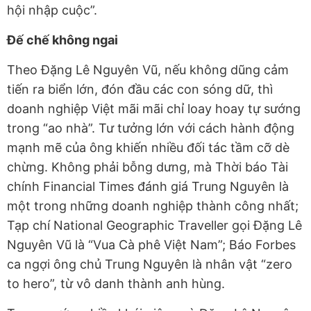
hội nhập cuộc”.
Đế chế không ngai
Theo Đặng Lê Nguyên Vũ, nếu không dũng cảm
tiến ra biển lớn, đón đầu các con sóng dữ, thì
doanh nghiệp Việt mãi mãi chỉ loay hoay tự sướng
trong “ao nhà”. Tư tưởng lớn với cách hành động
mạnh mẽ của ông khiến nhiều đối tác tầm cỡ dè
chừng. Không phải bỗng dưng, mà Thời báo Tài
chính Financial Times đánh giá Trung Nguyên là
một trong những doanh nghiệp thành công nhất;
Tạp chí National Geographic Traveller gọi Đặng Lê
Nguyên Vũ là “Vua Cà phê Việt Nam”; Báo Forbes
ca ngợi ông chủ Trung Nguyên là nhân vật “zero
to hero”, từ vô danh thành anh hùng.