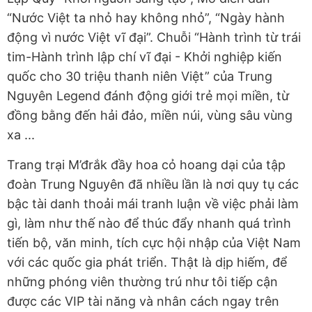
“Nước Việt ta nhỏ hay không nhỏ”, “Ngày hành
động vì nước Việt vĩ đại”. Chuỗi “Hành trình từ trái
tim-Hành trình lập chí vĩ đại - Khởi nghiệp kiến
quốc cho 30 triệu thanh niên Việt” của Trung
Nguyên Legend đánh động giới trẻ mọi miền, từ
đồng bằng đến hải đảo, miền núi, vùng sâu vùng
xa ...
Trang trại M’đrắk đầy hoa cỏ hoang dại của tập
đoàn Trung Nguyên đã nhiều lần là nơi quy tụ các
bậc tài danh thoải mái tranh luận về việc phải làm
gì, làm như thế nào để thúc đẩy nhanh quá trình
tiến bộ, văn minh, tích cực hội nhập của Việt Nam
với các quốc gia phát triển. Thật là dịp hiếm, để
những phóng viên thường trú như tôi tiếp cận
được các VIP tài năng và nhân cách ngay trên