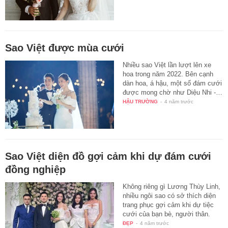
Sao Việt được mùa cưới
Nhiều sao Việt lần lượt lên xe
hoa trong năm 2022. Bên cạnh
dàn hoa, á hậu, một số đám cưới
được mong chờ như Diệu Nhi -…
HẬU TRƯỜNG
-
4 năm trước
Sao Việt diện đồ gợi cảm khi dự đám cưới
đồng nghiệp
Không riêng gì Lương Thùy Linh,
nhiều ngôi sao có sở thích diện
trang phục gợi cảm khi dự tiệc
cưới của bạn bè, người thân.
ĐẸP
-
4 năm trước