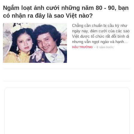
Ngắm loạt ảnh cưới những năm 80 - 90, bạn
có nhận ra đây là sao Việt nào?
Chẳng cần chuẩn bị cầu kỳ như
ngày nay, đám cưới của các sao
Việt được tổ chức rất đỗi bình dị
nhưng vẫn ngọt ngào và hạnh…
HẬU TRƯỜNG
-
8 năm trước