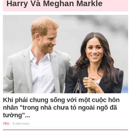
Harry Và Meghan Markle
Khi phải chung sống với một cuộc hôn
nhân "trong nhà chưa tỏ ngoài ngõ đã
tường"...
YÊU
-
8 năm trước