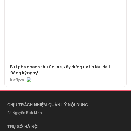
Bứt phá doanh thu Online, xây dựng uy tín lâu dài!
Đăng ký ngay!
bizfly.vn
CHỊU TRÁCH NHIỆM QUẢN LÝ NỘI DUNG
Bà Nguyễn Bích Minh
TRỤ SỞ HÀ NỘI