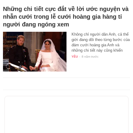
Những chi tiết cực đắt về lời ước nguyện và
nhẫn cưới trong lễ cưới hoàng gia hàng tỉ
người đang ngóng xem
Không chỉ người dân Anh, cả thế
giới đang dõi theo từng bước của
đám cưới hoàng gia Anh và
những chi tiết này cũng khiến
họ…
YÊU
-
8 năm trước