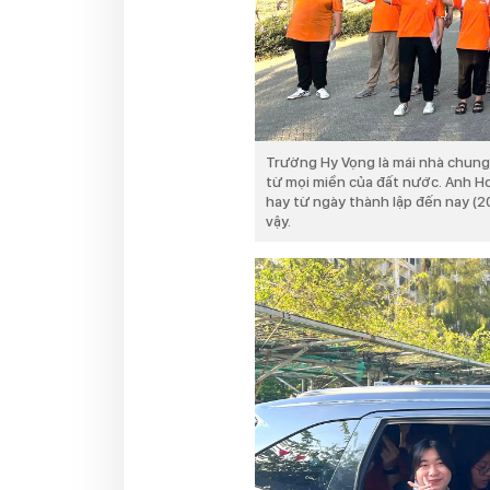
Trường Hy Vọng là mái nhà chung
từ mọi miền của đất nước. Anh 
hay từ ngày thành lập đến nay (20
vậy.