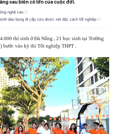
ẵng sau biến cố lớn của cuộc đời.
 công nghệ cao
 sinh đau bụng đi cấp cứu được xét đặc cách tốt nghiệp
4.000 thí sinh ở Đà Nẵng , 21 học sinh tại Trường
 bước vào kỳ thi Tốt nghiệp THPT .