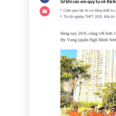
từ khi các em quy tụ về Đà N
Chặn gian lận thi cử bằng thiết bị
Thi tốt nghiệp THPT 2025: Một thí
Sáng nay 26/6, cùng với hơn 1
Hy Vọng (quận Ngũ Hành Sơn)