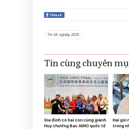
Chia sẻ
thi tốt nghiệp 2025
Tin cùng chuyên mụ
Gia đình có hai con cùng giành
Hai gói 
Huy chương Bạc AIMO quốc tế
trong nh