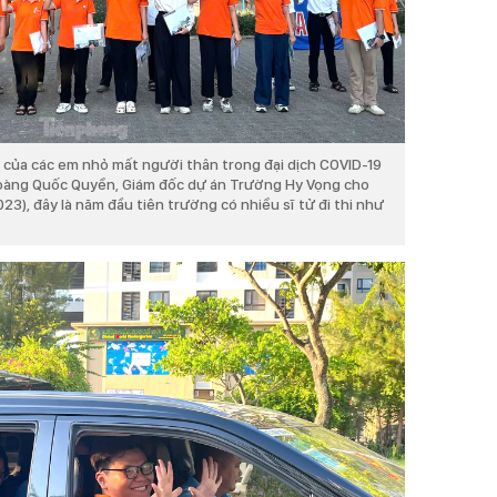
 của các em nhỏ mất người thân trong đại dịch COVID-19
Hoàng Quốc Quyền, Giám đốc dự án Trường Hy Vọng cho
23), đây là năm đầu tiên trường có nhiều sĩ tử đi thi như