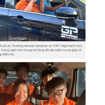
HCS Lê Lợi, Trường Herman Gmeiner và THPT Ngũ Hành Sơn.
 trong ngôi nhà chung Hy Vọng đã dậy kiểm tra lại giấy tờ,
g điểm thi.