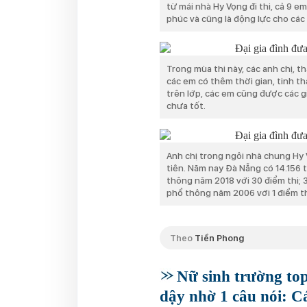
từ mái nhà Hy Vọng đi thi, cả 9 e
phúc và cũng là động lực cho các 
Trong mùa thi này, các anh chị, t
các em có thêm thời gian, tinh th
trên lớp, các em cũng được các 
chưa tốt.
Anh chị trong ngôi nhà chung Hy
tiên. Năm nay Đà Nẵng có 14.156 
thông năm 2018 với 30 điểm thi; 
phổ thông năm 2006 với 1 điểm th
Theo
Tiền Phong
Nữ sinh trường top
dậy nhờ 1 câu nói: C