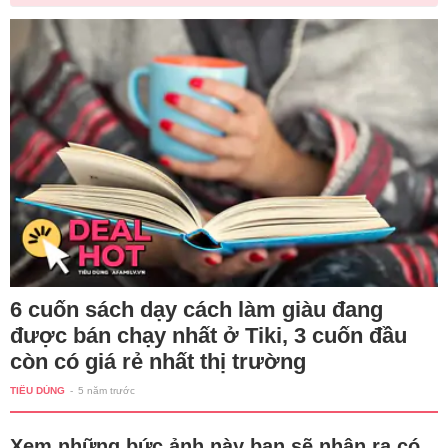
6 cuốn sách dạy cách làm giàu đang
được bán chạy nhất ở Tiki, 3 cuốn đầu
còn có giá rẻ nhất thị trường
TIÊU DÙNG
-
5 năm trước
Xem những bức ảnh này bạn sẽ nhận ra có