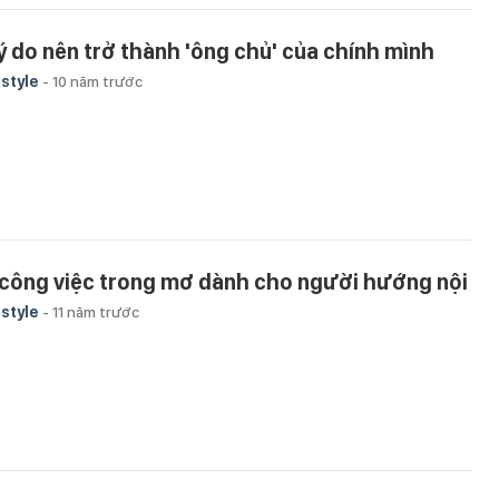
lý do nên trở thành 'ông chủ' của chính mình
estyle
-
10 năm trước
 công việc trong mơ dành cho người hướng nội
estyle
-
11 năm trước