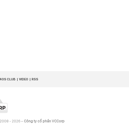
40S CLUB
VIDEO
RSS
 2008 - 2026 –
Công ty cổ phần VCCorp