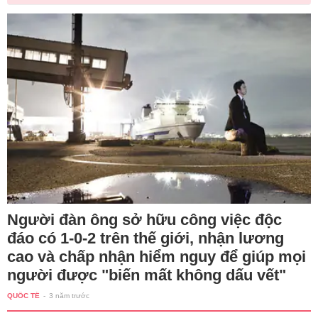
Người đàn ông sở hữu công việc độc
đáo có 1-0-2 trên thế giới, nhận lương
cao và chấp nhận hiểm nguy để giúp mọi
người được "biến mất không dấu vết"
QUỐC TẾ
-
3 năm trước