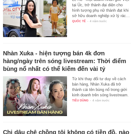
tại Úc, trở thành đại diện cho
hình tượng phụ nữ thành đạt khi
sở hữu doanh nghiệp xử lý rác…
QUỐC TẾ
-
4 năm trước
Nhàn Xuka - hiện tượng bán 4k đơn
hàng/ngày trên sóng livestream: Thời điểm
bùng nổ nhất có thể kiếm đến vài tỷ
Từ khi thay đổi tư duy về cách
bán hàng, Nhàn Xuka đã trở
thành cái tên bùng nổ trong giới
kinh doanh trên sóng livestream.
TIÊU DÙNG
-
4 năm trước
Chị dâu chê chồng tôi không có tiền đồ, nào