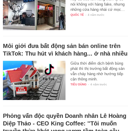
nói không với hàng fake, nhưng
những cửa hàng nhái cứ mọc…
QUỐC TẾ
-
4 năm trước
Môi giới đưa bất động sản bán online trên
TikTok: Thu hút vì khách hàng... ở nhà nhiều
Giữa thời điểm dịch bệnh bùng
phát thì thị trường bất động sản
vẫn cháy hàng nhờ hướng tiếp
cận thông minh.
TIÊU DÙNG
-
4 năm trước
Phỏng vấn độc quyền Doanh nhân Lê Hoàng
Diệp Thảo - CEO King Coffee: ''Tôi muốn