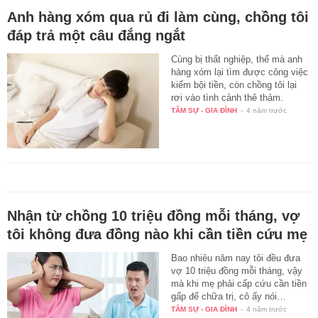
Anh hàng xóm qua rủ đi làm cùng, chồng tôi
đáp trả một câu đắng ngắt
Cùng bị thất nghiệp, thế mà anh
hàng xóm lại tìm được công việc
kiếm bội tiền, còn chồng tôi lại
rơi vào tình cảnh thê thảm.
TÂM SỰ - GIA ĐÌNH
-
4 năm trước
Nhận từ chồng 10 triệu đồng mỗi tháng, vợ
tôi không đưa đồng nào khi cần tiền cứu mẹ
Bao nhiêu năm nay tôi đều đưa
vợ 10 triệu đồng mỗi tháng, vậy
mà khi mẹ phải cấp cứu cần tiền
gấp để chữa trị, cô ấy nói…
TÂM SỰ - GIA ĐÌNH
-
4 năm trước