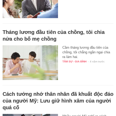
Tháng lương đầu tiên của chồng, tôi chia
nửa cho bố mẹ chồng
Cầm tháng lương đầu tiên của
chồng, tôi chẳng ngần ngại chia
ra làm hai.
TÂM SỰ - GIA ĐÌNH
-
4 năm trước
Cách tưởng nhớ thân nhân đã khuất độc đáo
của người Mỹ: Lưu giữ hình xăm của người
quá cố