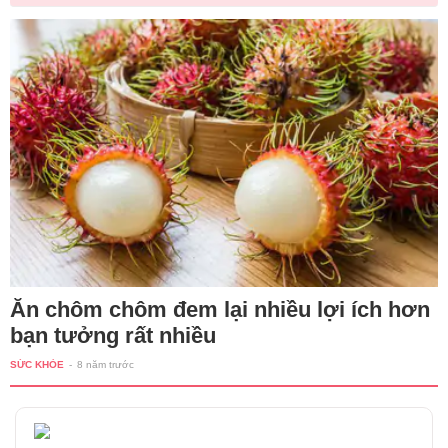
Ăn chôm chôm đem lại nhiều lợi ích hơn
bạn tưởng rất nhiều
SỨC KHỎE
-
8 năm trước