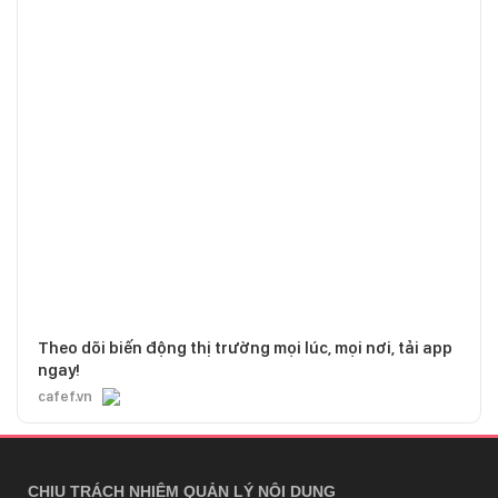
Theo dõi biến động thị trường mọi lúc, mọi nơi, tải app
ngay!
cafef.vn
CHỊU TRÁCH NHIỆM QUẢN LÝ NỘI DUNG