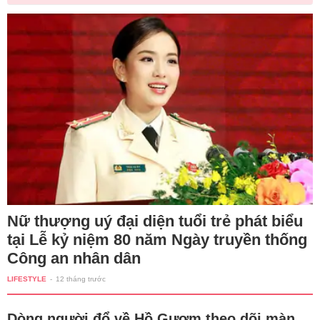
Nữ thượng uý đại diện tuổi trẻ phát biểu
tại Lễ kỷ niệm 80 năm Ngày truyền thống
Công an nhân dân
LIFESTYLE
-
12 tháng trước
Dòng người đổ về Hồ Gươm theo dõi màn