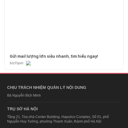
Gửi mail lượng lớn siêu nhanh, tìm hiểu ngay!
bizfly.vn
CHỊU TRÁCH NHIỆM QUẢN LÝ NỘI DUNG
Bà Nguyễn Bích Minh
TRỤ SỞ HÀ NỘI
Tầng 21, Tòa nhà Center Building, Hapulico Complex, Số 01, phố
Nguyễn Huy Tưởng, phường Thanh Xuân, thành phố Hà Nội