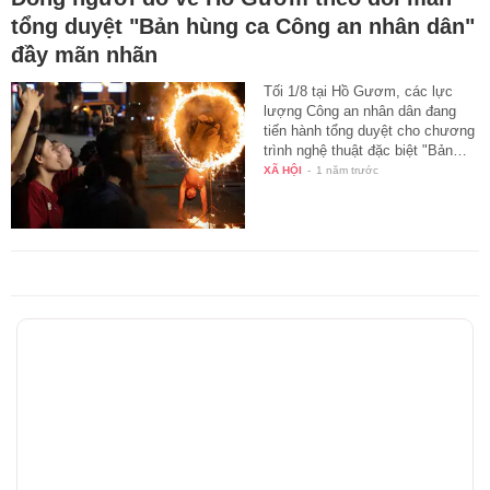
tổng duyệt "Bản hùng ca Công an nhân dân"
đầy mãn nhãn
Tối 1/8 tại Hồ Gươm, các lực
lượng Công an nhân dân đang
tiến hành tổng duyệt cho chương
trình nghệ thuật đặc biệt "Bản…
XÃ HỘI
-
1 năm trước