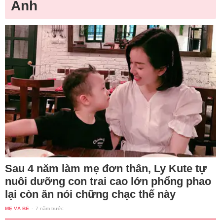
Anh
Sau 4 năm làm mẹ đơn thân, Ly Kute tự
nuôi dưỡng con trai cao lớn phổng phao
lại còn ăn nói chững chạc thế này
MẸ VÀ BÉ
-
7 năm trước