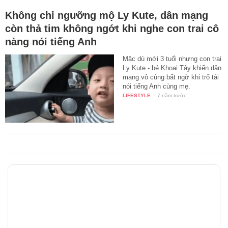
Không chỉ ngưỡng mộ Ly Kute, dân mạng
còn thả tim không ngớt khi nghe con trai cô
nàng nói tiếng Anh
Mặc dù mới 3 tuổi nhưng con trai
Ly Kute - bé Khoai Tây khiến dân
mạng vô cùng bất ngờ khi trổ tài
nói tiếng Anh cùng mẹ.
LIFESTYLE
-
7 năm trước