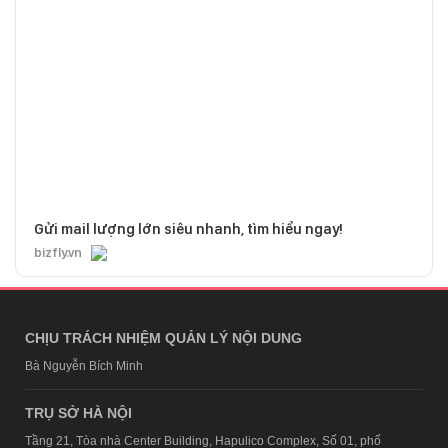
Gửi mail lượng lớn siêu nhanh, tìm hiểu ngay!
bizfly.vn
CHỊU TRÁCH NHIỆM QUẢN LÝ NỘI DUNG
Bà Nguyễn Bích Minh
TRỤ SỞ HÀ NỘI
Tầng 21, Tòa nhà Center Building, Hapulico Complex, Số 01, phố