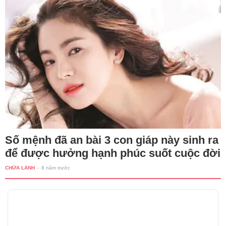
Số mệnh đã an bài 3 con giáp này sinh ra
để được hưởng hạnh phúc suốt cuộc đời
CHỮA LÀNH
-
8 năm trước