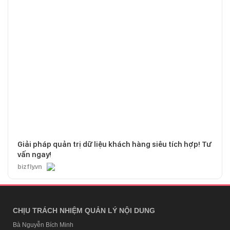
Giải pháp quản trị dữ liệu khách hàng siêu tích hợp! Tư
vấn ngay!
bizfly.vn
CHỊU TRÁCH NHIỆM QUẢN LÝ NỘI DUNG
Bà Nguyễn Bích Minh