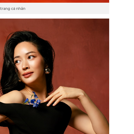
 trang cá nhân