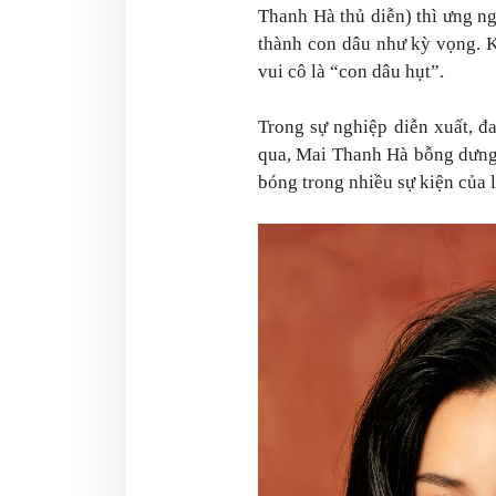
Thanh Hà thủ diễn) thì ưng ng
thành con dâu như kỳ vọng. K
vui cô là “con dâu hụt”.
Trong sự nghiệp diễn xuất, đ
qua, Mai Thanh Hà bỗng dưng
bóng trong nhiều sự kiện của là