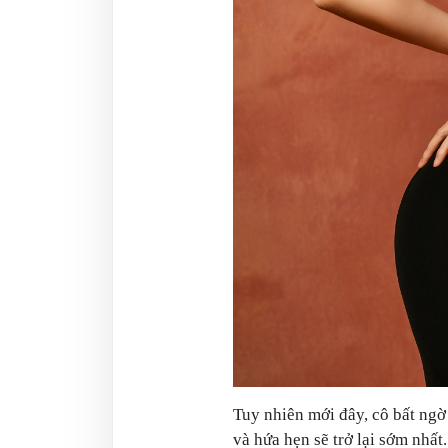
Tuy nhiên mới đây, cô bất ngờ
và hứa hẹn sẽ trở lại sớm nhất