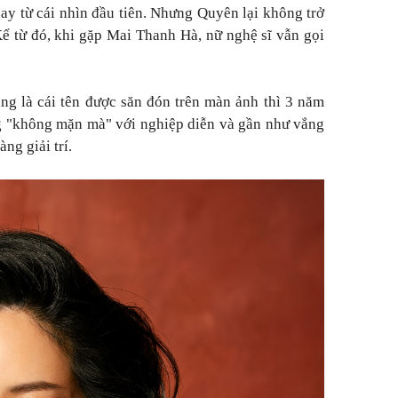
ay từ cái nhìn đầu tiên. Nhưng Quyên lại không trở
ể từ đó, khi gặp Mai Thanh Hà, nữ nghệ sĩ vẫn gọi
ang là cái tên được săn đón trên màn ảnh thì 3 năm
 "không mặn mà" với nghiệp diễn và gần như vắng
ng giải trí.