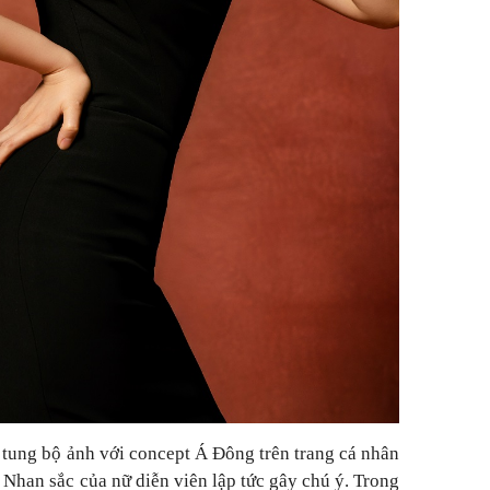
 tung bộ ảnh với concept Á Đông trên trang cá nhân
. Nhan sắc của nữ diễn viên lập tức gây chú ý. Trong