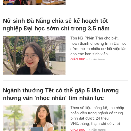
Nữ sinh Đà Nẵng chia sẻ kế hoạch tốt
nghiệp Đại học sớm chỉ trong 3,5 năm
Tôn Nữ Phiên Trân cho biết,
hoàn thành chương trình Đại học
sớm mở ra nhiều cơ hội việc làm
cho các bạn sinh viên.
GIÁO DỤC
-
4 năm trước
Ngành thưởng Tết có thể gấp 5 lần lương
nhưng vẫn 'nhọc nhằn' tìm nhân lực
Theo số liệu thống kê, thu nhập
nhân viên trong ngành có trung
bình đạt được 24 triệu
VNĐ/tháng, thậm chí có vị trí
lên…
GIÁO DỤC
-
4 năm trước