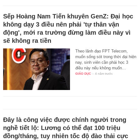
Sếp Hoàng Nam Tiến khuyên GenZ: Đại học
không dạy 3 điều nên phải 'tự thân vận
động', mới ra trường đừng làm điều này vì
sẽ không ra tiền
Theo lãnh đạo FPT Telecom,
muốn sống sót trong thời đại hiện
nay, sinh viên cần phải học 3
điều này nếu không muốn…
GIÁO DỤC
-
4 năm trước
Đây là công việc được chính người trong
nghề tiết lộ: Lương có thể đạt 100 triệu
đồng/tháng, tuy nhiên tốc độ đào thải cực