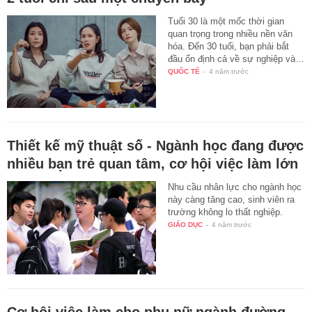
Tuổi 30 là một mốc thời gian
quan trọng trong nhiều nền văn
hóa. Đến 30 tuổi, bạn phải bắt
đầu ổn định cả về sự nghiệp và…
QUỐC TẾ
-
4 năm trước
Thiết kế mỹ thuật số - Ngành học đang được
nhiều bạn trẻ quan tâm, cơ hội việc làm lớn
Nhu cầu nhân lực cho ngành học
này càng tăng cao, sinh viên ra
trường không lo thất nghiệp.
GIÁO DỤC
-
4 năm trước