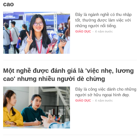
cao
Đây là ngành nghề có thu nhập
tốt, thường được làm việc với
những người nổi tiếng.
GIÁO DỤC
-
4 năm trước
Một nghề được đánh giá là 'việc nhẹ, lương
cao' nhưng nhiều người dè chừng
Đây là công việc dành cho những
người sở hữu ngoại hình đẹp.
GIÁO DỤC
-
4 năm trước