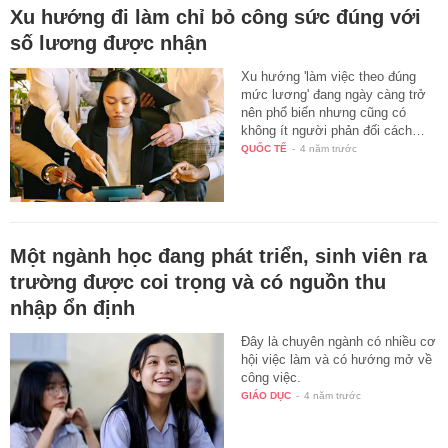
Xu hướng đi làm chỉ bỏ công sức đúng với
số lương được nhận
Xu hướng 'làm việc theo đúng
mức lương' đang ngày càng trở
nên phổ biến nhưng cũng có
không ít người phản đối cách…
QUỐC TẾ
-
4 năm trước
Một ngành học đang phát triển, sinh viên ra
trường được coi trọng và có nguồn thu
nhập ổn định
Đây là chuyên ngành có nhiều cơ
hội việc làm và có hướng mở về
công việc.
GIÁO DỤC
-
4 năm trước