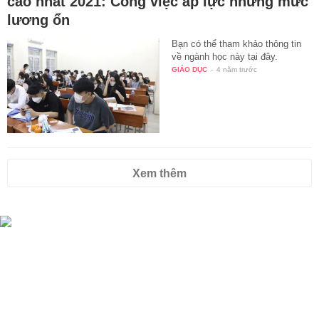
cao nhất 2021: Công việc áp lực nhưng mức
lương ổn
Bạn có thể tham khảo thông tin
về ngành học này tại đây.
GIÁO DỤC
-
4 năm trước
Xem thêm