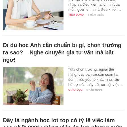
nhập và điều kiện tài chính của
mỗi người chính là điều khiến…
TIÊU DÙNG
-
4 năm trước
Đi du học Anh cần chuẩn bị gì, chọn trường
ra sao? – Nghe chuyên gia tư vấn mà bất
ngờ!
"Khi chọn trường, ngoài thứ
hạng, các bạn trẻ cần quan tâm
đến nhiều yếu tố khác như: Sự
hỗ trợ của thầy cô, cơ hội việc…
GIÁO DỤC
-
4 năm trước
Đây là ngành học lọt top có tỷ lệ việc làm