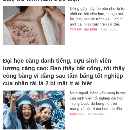
Đừng giãy nảy lên nếu như bị từ
chối cơ hội việc làm, bị bạn trai
bỏ, hay bạn bè tránh xa... chỉ vì
một vài hình xăm trên cơ thể.
TÂM SỰ - GIA ĐÌNH
-
3 năm trước
Đại học càng danh tiếng, cựu sinh viên
lương càng cao: Bạn thấy bất công, tôi thấy
công bằng vì đằng sau tấm bằng tốt nghiệp
của nhân tài là 2 bí mật ít ai biết
Năm ngoái, bảng xếp hạng lương
của sinh viên tốt nghiệp đại học
Trung Quốc đã bùng nổ trên
mạng xã hội. 4 đại học top đầu…
GIÁO DỤC
-
3 năm trước