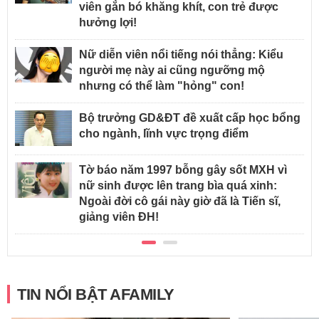
viên gắn bó khăng khít, con trẻ được
hưởng lợi!
Nữ diễn viên nổi tiếng nói thẳng: Kiểu
người mẹ này ai cũng ngưỡng mộ
nhưng có thể làm "hỏng" con!
Bộ trưởng GD&ĐT đề xuất cấp học bổng
cho ngành, lĩnh vực trọng điểm
Tờ báo năm 1997 bỗng gây sốt MXH vì
nữ sinh được lên trang bìa quá xinh:
Ngoài đời cô gái này giờ đã là Tiến sĩ,
giảng viên ĐH!
TIN NỔI BẬT AFAMILY