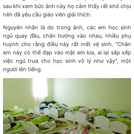
sau khi xem bức ảnh này họ cảm thấy rất khó chịu
nên đã yêu cầu giáo viên giải thích.
Nguyên nhân là do trong ảnh, các em học sinh
ngủ quay đầu, chân hướng vào nhau, nhiều phụ
huynh cho rằng điều này rất mất vệ sinh. "Chân
em này có thể đạp vào mặt em kia, ai lại sắp xếp
việc ngủ trưa cho học sinh vô lý như vậy", một
người lên tiếng.