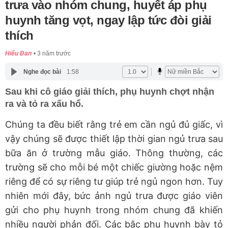
trưa vào nhóm chung, huyết áp phụ
huynh tăng vọt, ngay lập tức đòi giải
thích
Hiểu Đan
3 năm trước
Nghe đọc bài
1:58
Sau khi cô giáo giải thích, phụ huynh chợt nhận
ra và tỏ ra xấu hổ.
Chúng ta đều biết rằng trẻ em cần ngủ đủ giấc, vì
vậy chúng sẽ được thiết lập thời gian ngủ trưa sau
bữa ăn ở trường mẫu giáo. Thông thường, các
trường sẽ cho mỗi bé một chiếc giường hoặc nệm
riêng để có sự riêng tư giúp trẻ ngủ ngon hơn. Tuy
nhiên mới đây, bức ảnh ngủ trưa được giáo viên
gửi cho phụ huynh trong nhóm chung đã khiến
nhiều người phản đối. Các bậc phụ huynh bày tỏ