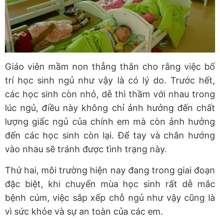
Giáo viên mầm non thẳng thắn cho rằng việc bố
trí học sinh ngủ như vậy là có lý do. Trước hết,
các học sinh còn nhỏ, dễ thì thầm với nhau trong
lúc ngủ, điều này không chỉ ảnh hưởng đến chất
lượng giấc ngủ của chính em mà còn ảnh hưởng
đến các học sinh còn lại. Để tay và chân hướng
vào nhau sẽ tránh được tình trạng này.
Thứ hai, môi trường hiện nay đang trong giai đoạn
đặc biệt, khi chuyển mùa học sinh rất dễ mắc
bệnh cúm, việc sắp xếp chỗ ngủ như vậy cũng là
vì sức khỏe và sự an toàn của các em.