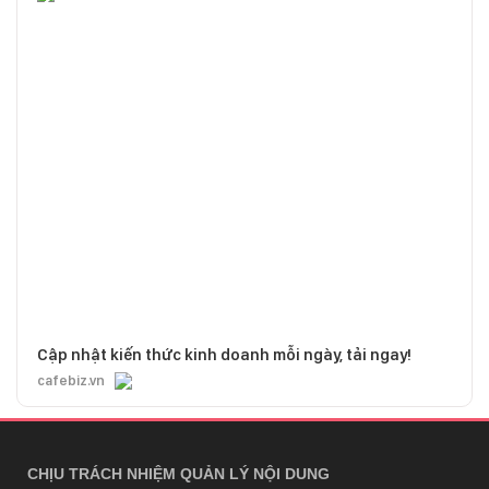
Cập nhật kiến thức kinh doanh mỗi ngày, tải ngay!
cafebiz.vn
CHỊU TRÁCH NHIỆM QUẢN LÝ NỘI DUNG