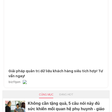
Giải pháp quản trị dữ liệu khách hàng siêu tích hợp! Tư
vấn ngay!
bizfly.vn
CÙNG MỤC
ĐANG HOT
Không cần tặng quà, 5 câu nói này đủ
sức khiến mối quan hệ phụ huynh - giáo