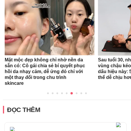
Mặt mộc đẹp không chỉ nhờ nền da
Sau tuổi 30, n
sẵn có: Cô gái chia sẻ bí quyết phục
vùng chậu kéo
hồi da nhạy cảm, dễ ửng đỏ chỉ với
dấu hiệu này: 
một thay đổi trong chu trình
thể dễ chịu hơ
skincare
ĐỌC THÊM