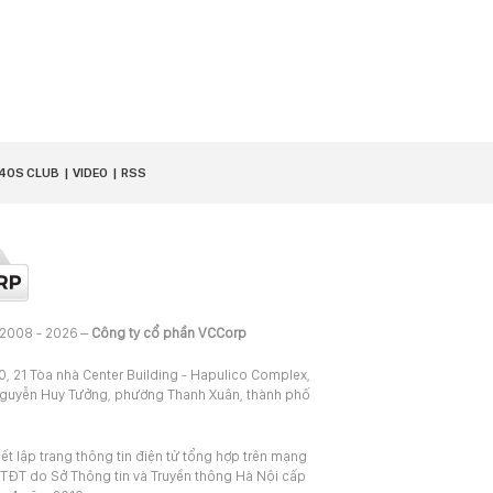
40S CLUB
VIDEO
RSS
 2008 - 2026 –
Công ty cổ phần VCCorp
20, 21 Tòa nhà Center Building - Hapulico Complex,
Nguyễn Huy Tưởng, phường Thanh Xuân, thành phố
iết lập trang thông tin điện tử tổng hợp trên mạng
TĐT do Sở Thông tin và Truyền thông Hà Nội cấp