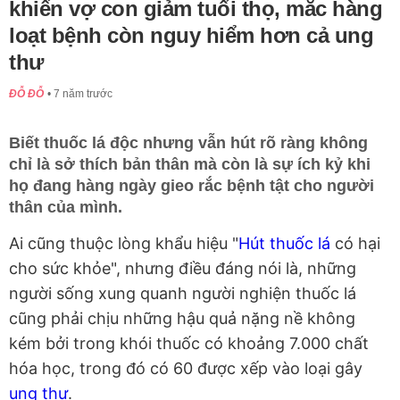
khiến vợ con giảm tuổi thọ, mắc hàng
loạt bệnh còn nguy hiểm hơn cả ung
thư
ĐỖ ĐỖ
7 năm trước
Biết thuốc lá độc nhưng vẫn hút rõ ràng không
chỉ là sở thích bản thân mà còn là sự ích kỷ khi
họ đang hàng ngày gieo rắc bệnh tật cho người
thân của mình.
Ai cũng thuộc lòng khẩu hiệu "
Hút thuốc lá
có hại
cho sức khỏe", nhưng điều đáng nói là, những
người sống xung quanh người nghiện thuốc lá
cũng phải chịu những hậu quả nặng nề không
kém bởi trong khói thuốc có khoảng 7.000 chất
hóa học, trong đó có 60 được xếp vào loại gây
ung thư
.