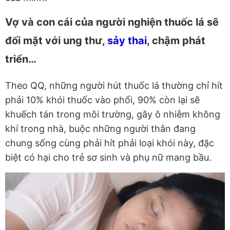
Vợ và con cái của người nghiện thuốc lá sẽ
đối mặt với ung thư,
sảy thai
, chậm phát
triển…
Theo QQ, những người hút thuốc lá thường chỉ hít
phải 10% khói thuốc vào phổi, 90% còn lại sẽ
khuếch tán trong môi trường, gây ô nhiễm không
khí trong nhà, buộc những người thân đang
chung sống cùng phải hít phải loại khói này, đặc
biệt có hại cho trẻ sơ sinh và phụ nữ mang bầu.