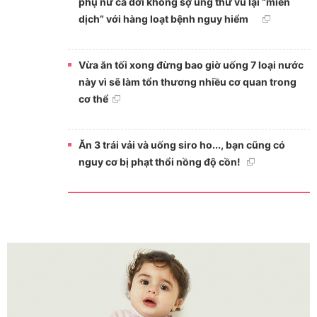
phụ nữ cả đời không sợ ung thư vú lại “miễn
dịch” với hàng loạt bệnh nguy hiểm
Vừa ăn tối xong đừng bao giờ uống 7 loại nước
này vì sẽ làm tổn thương nhiều cơ quan trong
cơ thể
Ăn 3 trái vải và uống siro ho..., bạn cũng có
nguy cơ bị phạt thổi nồng độ cồn!