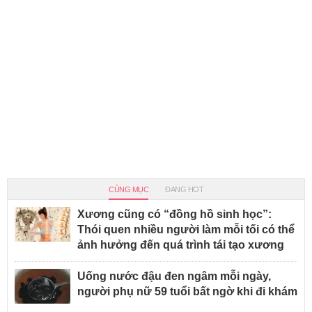
CÙNG MỤC
ĐANG HOT
Xương cũng có “đồng hồ sinh học”:
Thói quen nhiều người làm mỗi tối có thể
ảnh hưởng đến quá trình tái tạo xương
Uống nước đậu đen ngâm mỗi ngày,
người phụ nữ 59 tuổi bất ngờ khi đi khám