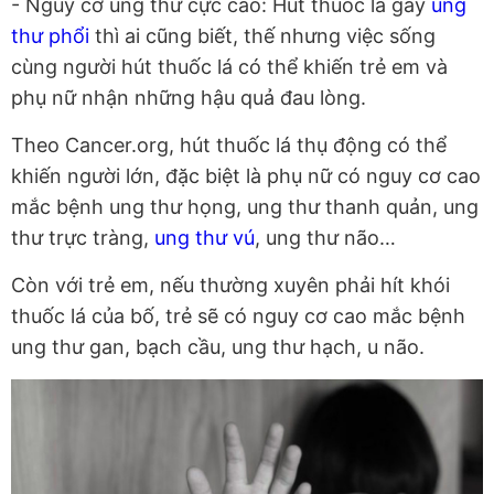
- Nguy cơ ung thư cực cao: Hút thuốc lá gây
ung
thư phổi
thì ai cũng biết, thế nhưng việc sống
cùng người hút thuốc lá có thể khiến trẻ em và
phụ nữ nhận những hậu quả đau lòng.
Theo Cancer.org, hút thuốc lá thụ động có thể
khiến người lớn, đặc biệt là phụ nữ có nguy cơ cao
mắc bệnh ung thư họng, ung thư thanh quản, ung
thư trực tràng,
ung thư vú
, ung thư não…
Còn với trẻ em, nếu thường xuyên phải hít khói
thuốc lá của bố, trẻ sẽ có nguy cơ cao mắc bệnh
ung thư gan, bạch cầu, ung thư hạch, u não.