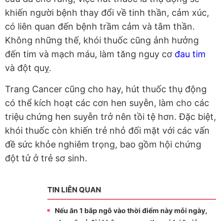
khiến người bệnh thay đổi về tinh thần, cảm xúc,
có liên quan đến bệnh trầm cảm và tâm thần.
Không những thế, khói thuốc cũng ảnh hưởng
đến tim và mạch máu, làm tăng nguy cơ
đau tim
và đột quỵ.
Trang Cancer cũng cho hay, hút thuốc thụ động
có thể kích hoạt các cơn hen suyễn, làm cho các
triệu chứng hen suyễn trở nên tồi tệ hơn. Đặc biệt,
khói thuốc còn khiến trẻ nhỏ đối mặt với các vấn
đề sức khỏe nghiêm trọng, bao gồm hội chứng
đột tử ở trẻ sơ sinh.
TIN LIÊN QUAN
Nếu ăn 1 bắp ngô vào thời điểm này mỗi ngày,