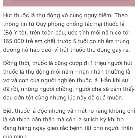
Hút thuốc lá thụ động vô cùng nguy hiểm. Theo
thông tin từ Quỹ phòng chống tác hại thuốc lá
(Bộ Y tế), trên toàn cầu, ước tính mỗi năm có tới
165.000 trẻ em chết trước 5 tuổi do nhiễm trùng
đường hô hấp dưới vì hút thuốc thụ động gây ra.
Đồng thời, thuốc lá cũng cướp đi 1 triệu người hút
thuốc lá thụ động mỗi năm – nạn nhân thường là
vợ và con của người nghiện thuốc lá. Hẳn khi sự
đã rồi, những người chồng, người cha sẽ cảm thấy
đau đớn tột cùng nhưng lúc này đã quá muộn.
Biết thuốc lá độc nhưng vẫn hút rõ ràng không chỉ
là sở thích bản thân mà còn là sự ích kỷ khi họ
đang hàng ngày gieo rắc bệnh tật cho người thân
của mình.