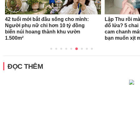
42 tuổi mới bắt đầu sống cho mình:
Lập Thu rồi mà
Người phụ nữ chi hơn 10 tỷ đồng
đổ lửa? 5 cha
biến núi hoang thành khu vườn
cam chanh mát
1.500m²
bạn muốn xịt 
ĐỌC THÊM