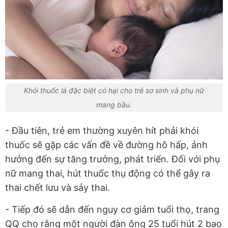
Khói thuốc lá đặc biệt có hại cho trẻ sơ sinh và phụ nữ
mang bầu.
- Đầu tiên, trẻ em thường xuyên hít phải khói
thuốc sẽ gặp các vấn đề về đường hô hấp, ảnh
hưởng đến sự tăng trưởng, phát triển. Đối với phụ
nữ mang thai, hút thuốc thụ động có thể gây ra
thai chết lưu và sảy thai.
- Tiếp đó sẽ dẫn đến nguy cơ giảm tuổi thọ, trang
QQ cho rằng một người đàn ông 25 tuổi hút 2 bao