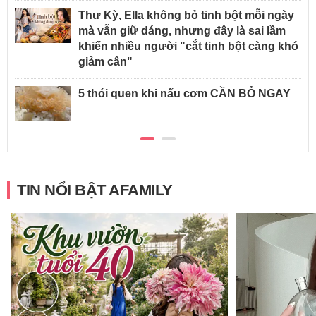
Thư Kỳ, Ella không bỏ tinh bột mỗi ngày
mà vẫn giữ dáng, nhưng đây là sai lầm
khiến nhiều người "cắt tinh bột càng khó
giảm cân"
5 thói quen khi nấu cơm CẦN BỎ NGAY
TIN NỔI BẬT AFAMILY