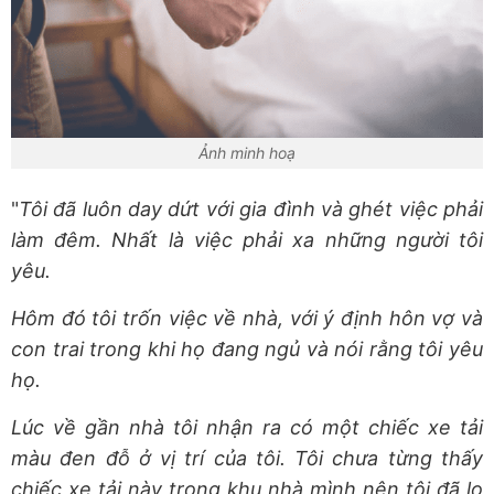
Ảnh minh hoạ
"
Tôi đã luôn day dứt với gia đình và ghét việc phải
làm đêm. Nhất là việc phải xa những người tôi
yêu.
Hôm đó tôi trốn việc về nhà, với ý định hôn vợ và
con trai trong khi họ đang ngủ và nói rằng tôi yêu
họ.
Lúc về gần nhà tôi nhận ra có một chiếc xe tải
màu đen đỗ ở vị trí của tôi. Tôi chưa từng thấy
chiếc xe tải này trong khu nhà mình nên tôi đã lo