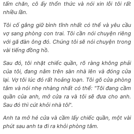
tấm chăn, cô ấy thổn thức và nói xin lỗi tôi rất
nhiều lần.
Tôi cố gắng giữ bình tĩnh nhất có thể và yêu cầu
vợ sang phòng con trai. Tôi cần nói chuyện riêng
với gã đàn ông đó. Chúng tôi sẽ nói chuyện trong
vài tiếng đồng hồ.
Sau đó, tôi nhặt chiếc quần, rõ ràng không phải
của tôi, đang nằm trên sàn nhà lên và đóng cửa
lại. Vợ tôi lúc đó rất hoảng loạn. Tôi gõ cửa phòng
tắm và nói nhẹ nhàng nhất có thể: "Tôi đang cầm
quần của anh, mở cửa ra và tôi sẽ đưa cho anh.
Sau đó thì cút khỏi nhà tôi
".
Anh ta mở hé cửa và cầm lấy chiếc quần, một vài
phút sau anh ta đi ra khỏi phòng tắm.