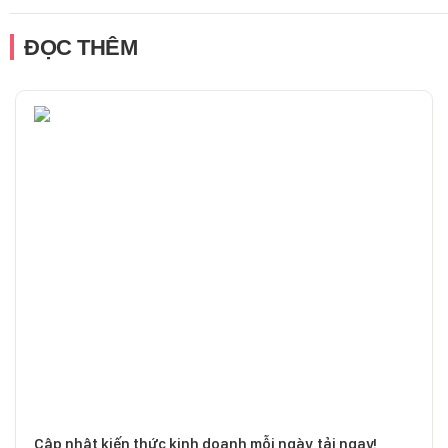
ĐỌC THÊM
Cập nhật kiến thức kinh doanh mỗi ngày, tải ngay!