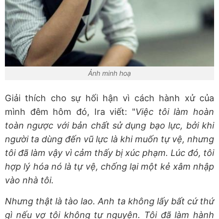
Ảnh minh hoạ
Giải thích cho sự hối hận vì cách hành xử của
mình đêm hôm đó, Ira viết: "
Việc tôi làm hoàn
toàn ngược với bản chất sử dụng bạo lực, bởi khi
người ta dùng đến vũ lực là khi muốn tự vệ, nhưng
tôi đã làm vậy vì cảm thấy bị xúc phạm. Lúc đó, tôi
hợp lý hóa nó là tự vệ, chống lại một kẻ xâm nhập
vào nhà tôi.
Nhưng thật là tào lao. Anh ta không lấy bất cứ thứ
gì nếu vợ tôi không tự nguyện. Tôi đã làm hành