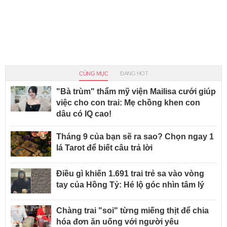
CÙNG MỤC
ĐANG HOT
"Bà trùm" thẩm mỹ viện Mailisa cưới giúp
việc cho con trai: Mẹ chồng khen con
dâu có IQ cao!
Tháng 9 của bạn sẽ ra sao? Chọn ngay 1
lá Tarot để biết câu trả lời
Điều gì khiến 1.691 trai trẻ sa vào vòng
tay của Hồng Tỷ: Hé lộ góc nhìn tâm lý
Chàng trai "soi" từng miếng thịt để chia
hóa đơn ăn uống với người yêu