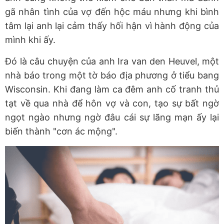
gã nhân tình của vợ đến hộc máu nhưng khi bình
tâm lại anh lại cảm thấy hối hận vì hành động của
mình khi ấy.
Đó là câu chuyện của anh Ira van den Heuvel, một
nhà báo trong một tờ báo địa phương ở tiểu bang
Wisconsin. Khi đang làm ca đêm anh cố tranh thủ
tạt về qua nhà để hôn vợ và con, tạo sự bất ngờ
ngọt ngào nhưng ngờ đâu cái sự lãng mạn ấy lại
biến thành "cơn ác mộng".