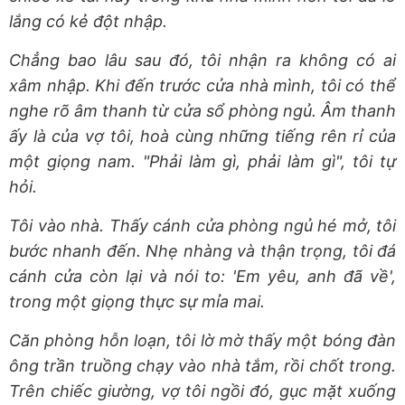
lắng có kẻ đột nhập.
Chẳng bao lâu sau đó, tôi nhận ra không có ai
xâm nhập. Khi đến trước cửa nhà mình, tôi có thể
nghe rõ âm thanh từ cửa sổ phòng ngủ. Âm thanh
ấy là của vợ tôi, hoà cùng những tiếng rên rỉ của
một giọng nam. "Phải làm gì, phải làm gì", tôi tự
hỏi.
Tôi vào nhà. Thấy cánh cửa phòng ngủ hé mở, tôi
bước nhanh đến. Nhẹ nhàng và thận trọng, tôi đá
cánh cửa còn lại và nói to: 'Em yêu, anh đã về',
trong một giọng thực sự mỉa mai.
Căn phòng hỗn loạn, tôi lờ mờ thấy một bóng đàn
ông trần truồng chạy vào nhà tắm, rồi chốt trong.
Trên chiếc giường, vợ tôi ngồi đó, gục mặt xuống