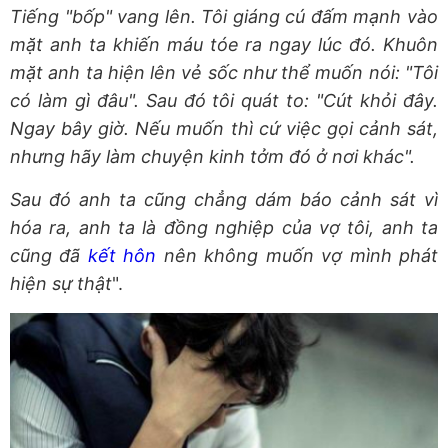
Tiếng "bốp" vang lên. Tôi giáng cú đấm mạnh vào
mặt anh ta khiến máu tóe ra ngay lúc đó. Khuôn
mặt anh ta hiện lên vẻ sốc như thể muốn nói: "Tôi
có làm gì đâu". Sau đó tôi quát to: "Cút khỏi đây.
Ngay bây giờ. Nếu muốn thì cứ việc gọi cảnh sát,
nhưng hãy làm chuyện kinh tởm đó ở nơi khác".
Sau đó anh ta cũng chẳng dám báo cảnh sát vì
hóa ra, anh ta là đồng nghiệp của vợ tôi, anh ta
cũng đã
kết hôn
nên không muốn vợ mình phát
hiện sự thật
".