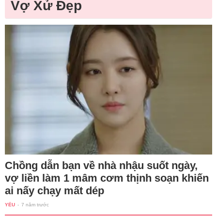
Vợ Xử Đẹp
Chồng dẫn bạn về nhà nhậu suốt ngày,
vợ liền làm 1 mâm cơm thịnh soạn khiến
ai nấy chạy mất dép
YÊU
-
7 năm trước