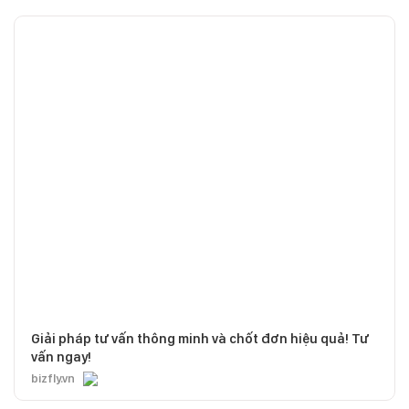
Giải pháp tư vấn thông minh và chốt đơn hiệu quả! Tư
vấn ngay!
bizfly.vn