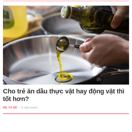
Cho trẻ ăn dầu thực vật hay động vật thì
tốt hơn?
MẸ VÀ BÉ
-
3 năm trước