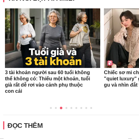
3 tài khoản người sau 60 tuổi không
Chiếc sơ mi c
thể không có: Thiếu một khoản, tuổi
"quiet luxury" 
già rất dễ rơi vào cảnh phụ thuộc
gu và nhìn đắt
con cái
ĐỌC THÊM