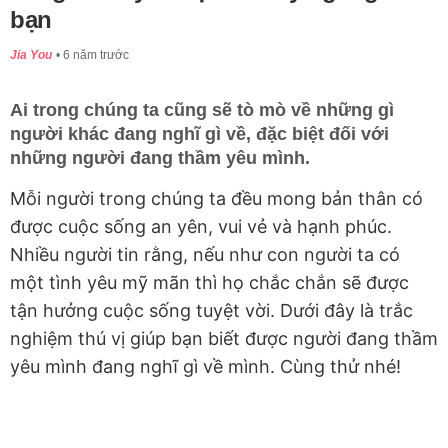
bạn
Jia You
6 năm trước
Ai trong chúng ta cũng sẽ tò mò về những gì
người khác đang nghĩ gì về, đặc biệt đối với
những người đang thầm yêu mình.
Mỗi người trong chúng ta đều mong bản thân có
được cuộc sống an yên, vui vẻ và hạnh phúc.
Nhiều người tin rằng, nếu như con người ta có
một tình yêu mỹ mãn thì họ chắc chắn sẽ được
tận hưởng cuộc sống tuyệt vời. Dưới đây là trắc
nghiệm thú vị giúp bạn biết được người đang thầm
yêu mình đang nghĩ gì về mình. Cùng thử nhé!