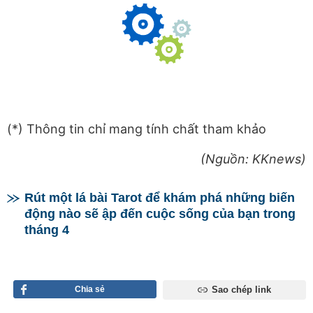
(*) Thông tin chỉ mang tính chất tham khảo
(Nguồn: KKnews)
Rút một lá bài Tarot để khám phá những biến
động nào sẽ ập đến cuộc sống của bạn trong
tháng 4
Chia sẻ
Sao chép link