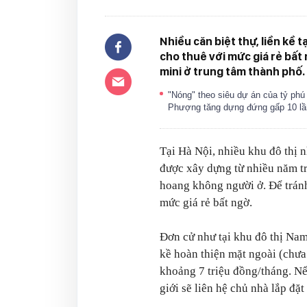
Nhiều căn biệt thự, liền kề 
cho thuê với mức giá rẻ bất
mini ở trung tâm thành phố.
"Nóng" theo siêu dự án của tỷ ph
Phượng tăng dựng đứng gấp 10 l
Tại Hà Nội, nhiều khu đô thị
được xây dựng từ nhiều năm tr
hoang không người ở. Để tránh
mức giá rẻ bất ngờ.
Đơn cử như tại khu đô thị Na
kề hoàn thiện mặt ngoài (chưa 
khoảng 7 triệu đồng/tháng. Nế
giới sẽ liên hệ chủ nhà lắp đặ