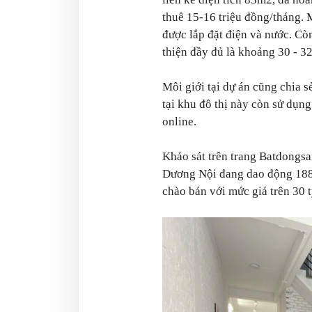
thuê 15-16 triệu đồng/tháng. 
được lắp đặt điện và nước. Còn
thiện đầy đủ là khoảng 30 - 32
Môi giới tại dự án cũng chia 
tại khu đô thị này còn sử dụn
online.
Khảo sát trên trang Batdongsan
Dương Nội đang dao động 188,
chào bán với mức giá trên 30 