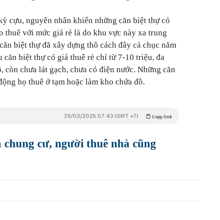
kỳ cựu, nguyên nhân khiến những căn biệt thự có
o thuê với mức giá rẻ là do khu vực này xa trung
 căn biệt thự đã xây dựng thô cách đây cả chục năm
căn biệt thự có giá thuê rẻ chỉ từ 7-10 triệu, đa
, còn chưa lát gạch, chưa có điện nước. Những căn
 động họ thuê ở tạm hoặc làm kho chứa đồ
.
29/03/2025 07:43 (GMT +7)
Copy link
 chung cư, người thuê nhà cũng