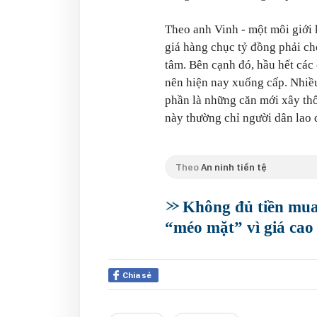
Theo anh Vinh - một môi giới 
giá hàng chục tỷ đồng phải ch
tâm. Bên cạnh đó, hầu hết các
nên hiện nay xuống cấp. Nhiều 
phần là những căn mới xây thô
này thường chỉ người dân lao
Theo
An ninh tiền tệ
Không đủ tiền mua
“méo mặt” vì giá cao
Chia sẻ