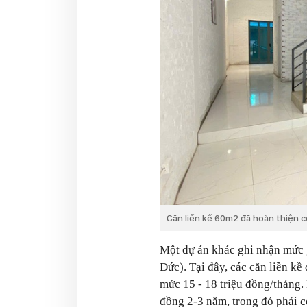
Căn liền kề 60m2 đã hoàn thiện c
Một dự án khác ghi nhận mức 
Đức). Tại đây, các căn liền kề
mức 15 - 18 triệu đồng/tháng.
đồng 2-3 năm, trong đó phải c