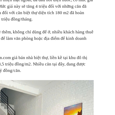
Mức giá này sẽ tăng 4 triệu đối với những căn đã
 đối với căn biệt thự diện tích 180 m2 đã hoàn
 triệu đồng/tháng.
sẻ thêm, không chỉ dùng để ở, nhiều khách hàng thuê
g để làm văn phòng hoặc địa điểm để kinh doanh
.com giá bán nhà biệt thự, liền kề tại khu đô thị
5 triệu đồng/m2. Nhiều căn tại đây, đang được
tỷ đồng/căn.