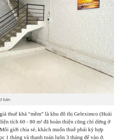
ơ bản.
giá thuê khá “mềm” là khu đô thị Geleximco (Hoài
 diện tích 60 - 80 m² đã hoàn thiện cũng chỉ dừng ở
 Môi giới chia sẻ, khách muốn thuê phải ký hợp
ọc 1 tháng và thanh toán luôn 3 tháng để vào ở.