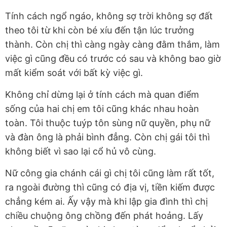
Tính cách ngổ ngáo, không sợ trời không sợ đất
theo tôi từ khi còn bé xíu đến tận lúc trưởng
thành. Còn chị thì càng ngày càng đằm thắm, làm
việc gì cũng đều có trước có sau và không bao giờ
mất kiểm soát với bất kỳ việc gì.
Không chỉ dừng lại ở tính cách mà quan điểm
sống của hai chị em tôi cũng khác nhau hoàn
toàn. Tôi thuộc tuýp tôn sùng nữ quyền, phụ nữ
và đàn ông là phải bình đẳng. Còn chị gái tôi thì
không biết vì sao lại cổ hủ vô cùng.
Nữ công gia chánh cái gì chị tôi cũng làm rất tốt,
ra ngoài đường thì cũng có địa vị, tiền kiếm được
chẳng kém ai. Ấy vậy mà khi lập gia đình thì chị
chiều chuộng ông chồng đến phát hoảng. Lấy