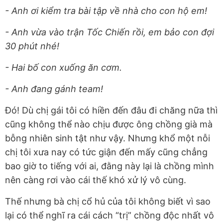
- Anh ơi kiểm tra bài tập về nhà cho con hộ em!
- Anh vừa vào trận Tốc Chiến rồi, em bảo con đợi
30 phút nhé!
- Hai bố con xuống ăn cơm.
- Anh đang gánh team!
Đó! Dù chị gái tôi có hiền đến đâu đi chăng nữa thì
cũng không thể nào chịu được ông chồng già mà
bỗng nhiên sinh tật như vậy. Nhưng khổ một nỗi
chị tôi xưa nay có tức giận đến mấy cũng chẳng
bao giờ to tiếng với ai, đằng này lại là chồng mình
nên càng rơi vào cái thế khó xử lý vô cùng.
Thế nhưng bà chị cổ hủ của tôi không biết vì sao
lại có thể nghĩ ra cái cách “trị” chồng độc nhất vô