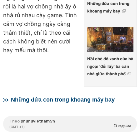
Những đứa con trong
rỗi là hai vợ chồng nhà ấy ở
khoang máy bay
nhà rủ nhau cày game. Tình
cảm vợ chồng ngày càng
thắm thiết, chỉ là theo cái
cách không biết nên cười
hay mếu mà thôi.
Nồi chè đỗ xanh của bà
ngoại 'đổi lấy' ba căn
nhà giữa thành phố
Những đứa con trong khoang máy bay
Theo
phunuvietnam.vn
Copy link
(GMT +7)