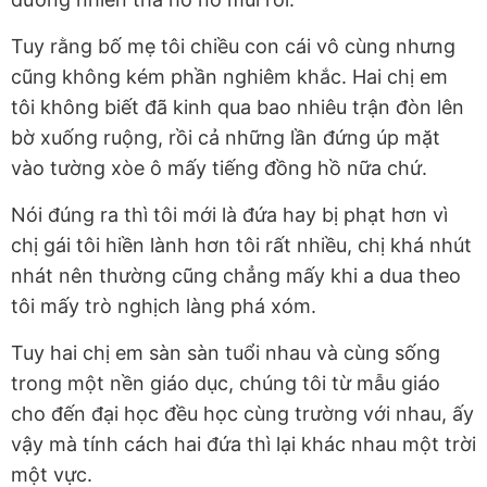
Tuy rằng bố mẹ tôi chiều con cái vô cùng nhưng
cũng không kém phần nghiêm khắc. Hai chị em
tôi không biết đã kinh qua bao nhiêu trận đòn lên
bờ xuống ruộng, rồi cả những lần đứng úp mặt
vào tường xòe ô mấy tiếng đồng hồ nữa chứ.
Nói đúng ra thì tôi mới là đứa hay bị phạt hơn vì
chị gái tôi hiền lành hơn tôi rất nhiều, chị khá nhút
nhát nên thường cũng chẳng mấy khi a dua theo
tôi mấy trò nghịch làng phá xóm.
Tuy hai chị em sàn sàn tuổi nhau và cùng sống
trong một nền giáo dục, chúng tôi từ mẫu giáo
cho đến đại học đều học cùng trường với nhau, ấy
vậy mà tính cách hai đứa thì lại khác nhau một trời
một vực.