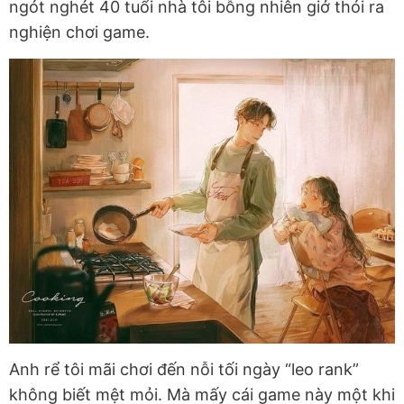
ngót nghét 40 tuổi nhà tôi bỗng nhiên giở thói ra
nghiện chơi game.
Anh rể tôi mãi chơi đến nỗi tối ngày “leo rank”
không biết mệt mỏi. Mà mấy cái game này một khi