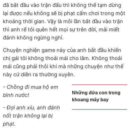
đã bắt đầu vào trận đấu thì không thể tạm dừng
lại được nếu không sẽ bị phạt cấm chơi trong một
khoảng thời gian. Vậy là mỗi lần bắt đầu vào trận
thì anh rể tôi quên hết mọi sự trên đời, mải miết
đánh không ngừng nghỉ.
Chuyện nghiện game này của anh bắt đầu khiến
chị gái tôi không thoải mái cho lắm. Không thoải
mái cũng phải thôi khi mà những chuyện như thế
này cứ diễn ra thường xuyên.
- Chồng đi mua hộ em
Những đứa con trong
bình nước!
khoang máy bay
- Đợi anh xíu, anh đánh
nốt trận không lại bị
phạt.