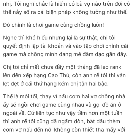
nhị. Tôi nghĩ chắc là hiếm có bà vợ nào trên đời có
thể nảy số ra cái biện pháp không tưởng như thế.
Đó chính là chơi game cùng chồng luôn!
Nghe thì khó hiểu nhưng lại là sự thật, chị tôi
quyết định lập tài khoản và vào tập chơi chính cái
game mà chồng mình đang mê đắm dạo gần đây.
Chị tôi chỉ mất chưa đầy một tháng đã leo rank
lên đến xếp hạng Cao Thủ, còn anh rể tôi thì vẫn
lẹt đẹt ở cái thứ hạng kém chị tận hai bậc.
Thế là mỗi tối, thay vì nấu cơm hai vợ chồng nhà
ấy sẽ ngồi chơi game cùng nhau và gọi đồ ăn ở
ngoài về. Cứ liên tục như vậy tầm hơn một tuần
thì anh rể tôi cũng đã ngấm đòn, bắt đầu thèm
cơm vợ nấu đến nỗi không còn thiết tha mấy với