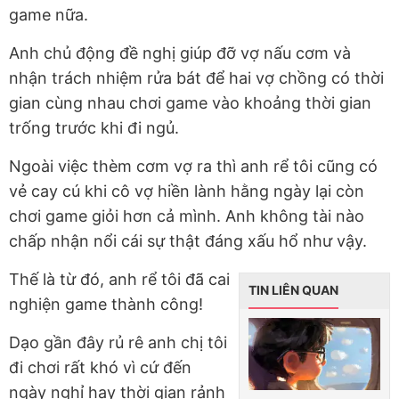
game nữa.
Anh chủ động đề nghị giúp đỡ vợ nấu cơm và
nhận trách nhiệm rửa bát để hai vợ chồng có thời
gian cùng nhau chơi game vào khoảng thời gian
trống trước khi đi ngủ.
Ngoài việc thèm cơm vợ ra thì anh rể tôi cũng có
vẻ cay cú khi cô vợ hiền lành hằng ngày lại còn
chơi game giỏi hơn cả mình. Anh không tài nào
chấp nhận nổi cái sự thật đáng xấu hổ như vậy.
Thế là từ đó, anh rể tôi đã cai
TIN LIÊN QUAN
nghiện game thành công!
Dạo gần đây rủ rê anh chị tôi
đi chơi rất khó vì cứ đến
ngày nghỉ hay thời gian rảnh