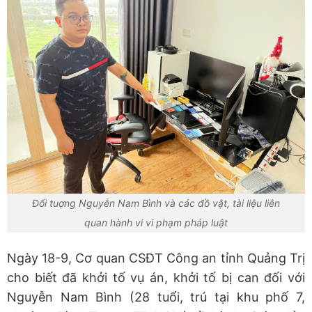
Đối tuợng Nguyễn Nam Bình và các đồ vật, tài liệu liên
quan hành vi vi phạm pháp luật
Ngày 18-9, Cơ quan CSĐT Công an tỉnh Quảng Trị
cho biết đã khởi tố vụ án, khởi tố bị can đối với
Nguyễn Nam Bình (28 tuổi, trú tại khu phố 7,