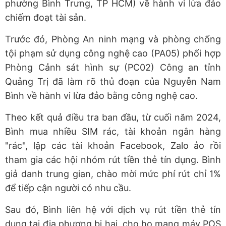
phường Bình Trưng, TP HCM) về hành vi lừa đảo
chiếm đoạt tài sản.
Trước đó, Phòng An ninh mạng và phòng chống
tội phạm sử dụng công nghệ cao (PA05) phối hợp
Phòng Cảnh sát hình sự (PC02) Công an tỉnh
Quảng Trị đã làm rõ thủ đoạn của Nguyễn Nam
Bình về hành vi lừa đảo bằng công nghệ cao.
Theo kết quả điều tra ban đầu, từ cuối năm 2024,
Bình mua nhiều SIM rác, tài khoản ngân hàng
"rác", lập các tài khoản Facebook, Zalo ảo rồi
tham gia các hội nhóm rút tiền thẻ tín dụng. Bình
giả danh trung gian, chào mời mức phí rút chỉ 1%
để tiếp cận người có nhu cầu.
Sau đó, Bình liên hệ với dịch vụ rút tiền thẻ tín
dụng tại địa phương bị hại, cho họ mang máy POS