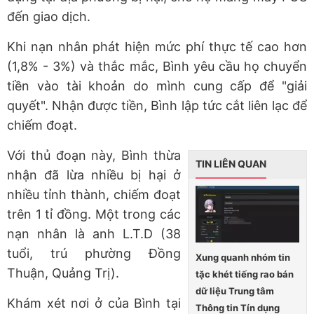
đến giao dịch.
Khi nạn nhân phát hiện mức phí thực tế cao hơn
(1,8% - 3%) và thắc mắc, Bình yêu cầu họ chuyển
tiền vào tài khoản do mình cung cấp để "giải
quyết". Nhận được tiền, Bình lập tức cắt liên lạc để
chiếm đoạt.
Với thủ đoạn này, Bình thừa
TIN LIÊN QUAN
nhận đã lừa nhiều bị hại ở
nhiều tỉnh thành, chiếm đoạt
trên 1 tỉ đồng. Một trong các
nạn nhân là anh L.T.D (38
tuổi, trú phường Đồng
Xung quanh nhóm tin
Thuận, Quảng Trị).
tặc khét tiếng rao bán
dữ liệu Trung tâm
Khám xét nơi ở của Bình tại
Thông tin Tín dụng