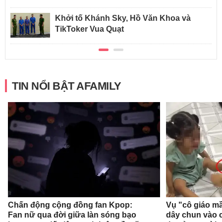
Khởi tố Khánh Sky, Hồ Văn Khoa và
TikToker Vua Quạt
TIN NỔI BẬT AFAMILY
Chấn động cộng đồng fan Kpop:
Vụ "cô giáo mầ
Fan nữ qua đời giữa làn sóng bạo
dây chun vào c