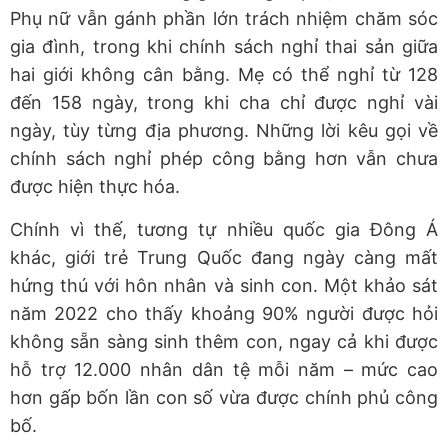
Phụ nữ vẫn gánh phần lớn trách nhiệm chăm sóc
gia đình, trong khi chính sách nghỉ thai sản giữa
hai giới không cân bằng. Mẹ có thể nghỉ từ 128
đến 158 ngày, trong khi cha chỉ được nghỉ vài
ngày, tùy từng địa phương. Những lời kêu gọi về
chính sách nghỉ phép công bằng hơn vẫn chưa
được hiện thực hóa.
Chính vì thế, tương tự nhiều quốc gia Đông Á
khác, giới trẻ Trung Quốc đang ngày càng mất
hứng thú với hôn nhân và sinh con. Một khảo sát
năm 2022 cho thấy khoảng 90% người được hỏi
không sẵn sàng sinh thêm con, ngay cả khi được
hỗ trợ 12.000 nhân dân tệ mỗi năm – mức cao
hơn gấp bốn lần con số vừa được chính phủ công
bố.