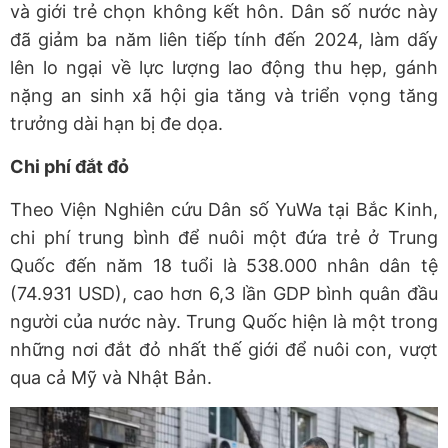
và giới trẻ chọn không kết hôn. Dân số nước này
đã giảm ba năm liên tiếp tính đến 2024, làm dấy
lên lo ngại về lực lượng lao động thu hẹp, gánh
nặng an sinh xã hội gia tăng và triển vọng tăng
trưởng dài hạn bị đe dọa.
Chi phí đắt đỏ
Theo Viện Nghiên cứu Dân số YuWa tại Bắc Kinh,
chi phí trung bình để nuôi một đứa trẻ ở Trung
Quốc đến năm 18 tuổi là 538.000 nhân dân tệ
(74.931 USD), cao hơn 6,3 lần GDP bình quân đầu
người của nước này. Trung Quốc hiện là một trong
những nơi đắt đỏ nhất thế giới để nuôi con, vượt
qua cả Mỹ và Nhật Bản.