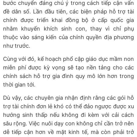
bước chuyển đáng chú ý trong cách tiếp cận vấn
đề dân số. Lần đầu tiên, các biện pháp hỗ trợ tài
chính được triển khai đồng bộ ở cấp quốc gia
nhằm khuyến khích sinh con, thay vì chỉ phụ
thuộc vào sáng kiến của chính quyền địa phương
như trước.
Cùng với đó, kế hoạch phổ cập giáo dục mầm non
miễn phí được kỳ vọng sẽ tạo nền tảng cho các
chính sách hỗ trợ gia đình quy mô lớn hơn trong
thời gian tới.
Dù vậy, các chuyên gia nhận định rằng các gói hỗ
trợ tài chính đơn lẻ khó có thể đảo ngược được xu
hướng sinh thấp nếu không đi kèm với cải cách
sâu rộng. Việc nuôi dạy con không chỉ cần trở nên
dễ tiếp cận hơn về mặt kinh tế, mà còn phải trở