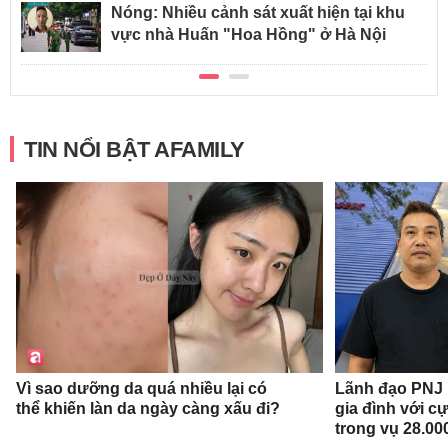
Nóng: Nhiều cảnh sát xuất hiện tại khu
vực nhà Huấn "Hoa Hồng" ở Hà Nội
TIN NỔI BẬT AFAMILY
Vì sao dưỡng da quá nhiều lại có
Lãnh đạo PNJ n
thể khiến làn da ngày càng xấu đi?
gia đình với c
trong vụ 28.00