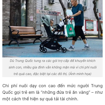
Dù Trung Quốc tung ra các gói trợ cấp để khuyến khích
sinh con, nhiều gia đình vẫn không mặn mà vì chi phí nuôi
trẻ quá cao, đặc biệt tại các đô thị. (Ảnh minh họa)
Chi phí nuôi dạy con cao đến mức người Trung
Quốc gọi trẻ em là “những đứa trẻ ăn vàng” – như
một cách thể hiện sự quá tải tài chính.