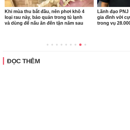
Khi mùa thu bắt đầu, nên phơi khô 4
Lãnh đạo PNJ n
loại rau này, bảo quản trong tủ lạnh
gia đình với c
và dùng để nấu ăn đến tận năm sau
trong vụ 28.00
ĐỌC THÊM