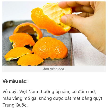
Ảnh minh họa.
Về màu sắc:
Vỏ quýt Việt Nam thường bị nám, có đốm mờ,
màu vàng mỡ gà, không được bắt mắt bằng quýt
Trung Quốc.