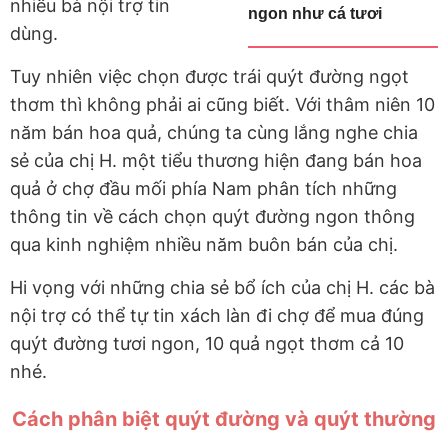
nhiều bà nội trợ tin
ngon như cá tươi
dùng.
Tuy nhiên việc chọn được trái quýt đường ngọt
thơm thì không phải ai cũng biết. Với thâm niên 10
năm bán hoa quả, chúng ta cùng lắng nghe chia
sẻ của chị H. một tiểu thương hiện đang bán hoa
quả ở chợ đầu mối phía Nam phân tích những
thông tin về cách chọn quýt đường ngon thông
qua kinh nghiệm nhiều năm buôn bán của chị.
Hi vọng với những chia sẻ bổ ích của chị H. các bà
nội trợ có thể tự tin xách làn đi chợ để mua đúng
quýt đường tươi ngon, 10 quả ngọt thơm cả 10
nhé.
Cách phân biệt quýt đường và quýt thường