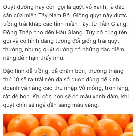
Quýt đường hay còn gọi là quýt vỏ xanh, là đặc
sản của miền Tây Nam Bộ. Giống quýt này được
trồng trải khắp các tỉnh miền Tây, từ Tiền Giang,
Đồng Tháp cho đến Hậu Giang. Tuy có cùng tên
gọi và có hình dáng tương đối giống trái quýt
thường, nhưng quýt đường có những đặc điểm
riêng dễ nhận thấy như:
Đặc tính dễ trồng, dễ chăm bón, thường tháng
thứ 10 sẽ ra trái nên đa số được dùng để kinh
doanh và nâng cao thu nhập Vỏ mỏng, trơn láng,
rất dễ bóc. Khi còn non sẽ có màu xanh đậm, khi
quýt chín sẽ ngả dần sang màu vàng.