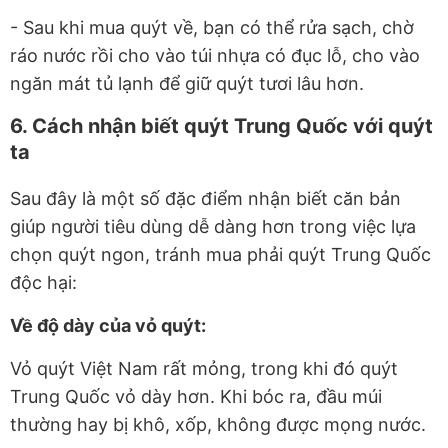
- Sau khi mua quýt về, bạn có thể rửa sạch, chờ
ráo nước rồi cho vào túi nhựa có đục lỗ, cho vào
ngăn mát tủ lạnh để giữ quýt tươi lâu hơn.
6. Cách nhận biết quýt Trung Quốc với quýt
ta
Sau đây là một số đặc điểm nhận biết căn bản
giúp người tiêu dùng dễ dàng hơn trong việc lựa
chọn quýt ngon, tránh mua phải quýt Trung Quốc
độc hại:
Về độ dày của vỏ quýt:
Vỏ quýt Việt Nam rất mỏng, trong khi đó quýt
Trung Quốc vỏ dày hơn. Khi bóc ra, đầu múi
thường hay bị khô, xốp, không được mọng nước.