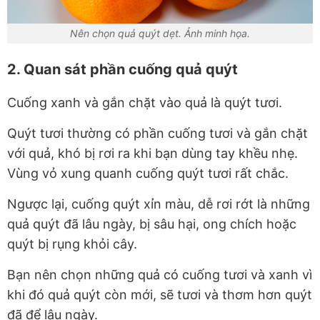
Nên chọn quả quýt dẹt. Ảnh minh họa.
2. Quan sát phần cuống quả quýt
Cuống xanh và gắn chặt vào quả là quýt tươi.
Quýt tươi thường có phần cuống tươi và gắn chặt
với quả, khó bị rơi ra khi bạn dùng tay khều nhẹ.
Vùng vỏ xung quanh cuống quýt tươi rất chắc.
Ngược lại, cuống quýt xỉn màu, dễ rơi rớt là những
quả quýt đã lâu ngày, bị sâu hại, ong chích hoặc
quýt bị rụng khỏi cây.
Bạn nên chọn những quả có cuống tươi và xanh vì
khi đó quả quýt còn mới, sẽ tươi và thơm hơn quýt
đã để lâu ngày.