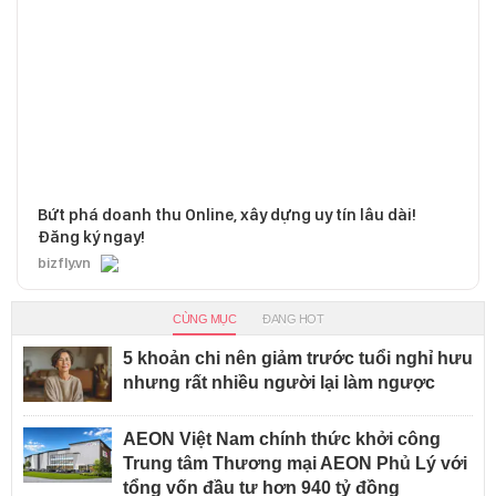
Bứt phá doanh thu Online, xây dựng uy tín lâu dài!
Đăng ký ngay!
bizfly.vn
CÙNG MỤC
ĐANG HOT
5 khoản chi nên giảm trước tuổi nghỉ hưu
nhưng rất nhiều người lại làm ngược
AEON Việt Nam chính thức khởi công
Trung tâm Thương mại AEON Phủ Lý với
tổng vốn đầu tư hơn 940 tỷ đồng