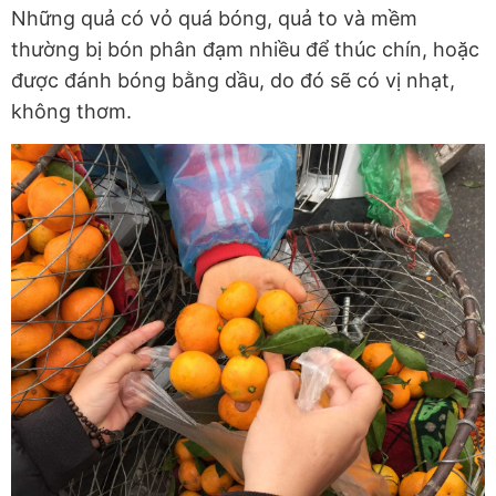
Những quả có vỏ quá bóng, quả to và mềm
thường bị bón phân đạm nhiều để thúc chín, hoặc
được đánh bóng bằng dầu, do đó sẽ có vị nhạt,
không thơm.