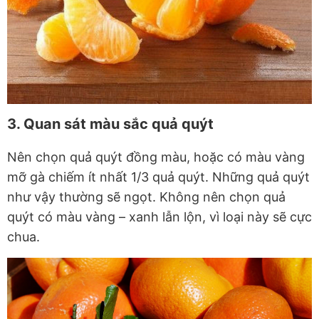
3. Quan sát màu sắc quả quýt
Nên chọn quả quýt đồng màu, hoặc có màu vàng
mỡ gà chiếm ít nhất 1/3 quả quýt. Những quả quýt
như vậy thường sẽ ngọt. Không nên chọn quả
quýt có màu vàng – xanh lẫn lộn, vì loại này sẽ cực
chua.