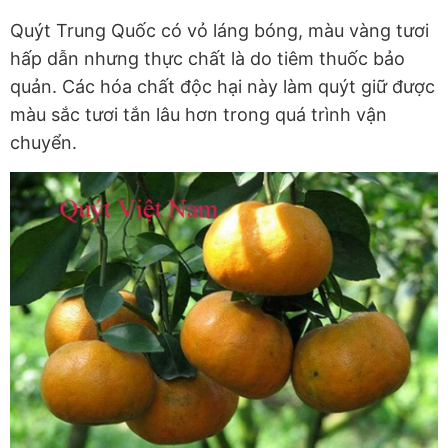
Quýt Trung Quốc có vỏ láng bóng, màu vàng tươi
hấp dẫn nhưng thực chất là do tiêm thuốc bảo
quản. Các hóa chất độc hại này làm quýt giữ được
màu sắc tươi tắn lâu hơn trong quá trình vận
chuyển.