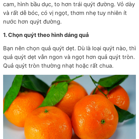
cam, hình bầu dục, to hơn trái quýt đường. Vỏ dày
và rất dễ bóc, có vị ngọt, thơm nhẹ tuy nhiên ít
nước hơn quýt đường.
1. Chọn quýt theo hình dáng quả
Bạn nên chọn quả quýt dẹt. Dù là loại quýt nào, thì
quả quýt dẹt vẫn ngon và ngọt hơn quả quýt tròn.
Quả quýt tròn thường nhạt hoặc rất chua.