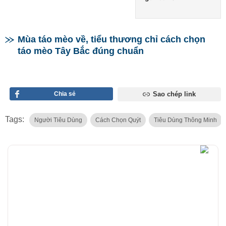
Mùa táo mèo về, tiểu thương chỉ cách chọn
táo mèo Tây Bắc đúng chuẩn
Chia sẻ
Sao chép link
Tags:
Người Tiêu Dùng
Cách Chọn Quýt
Tiêu Dùng Thông Minh