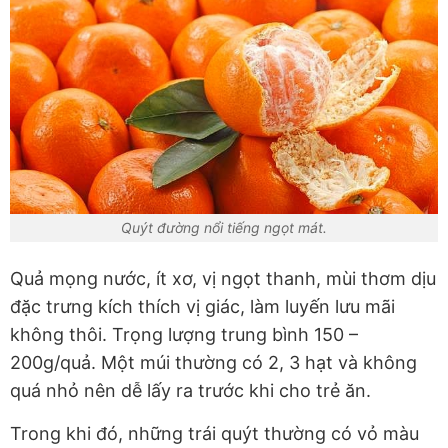
Quýt đường nổi tiếng ngọt mát.
Quả mọng nước, ít xơ, vị ngọt thanh, mùi thơm dịu
đặc trưng kích thích vị giác, làm luyến lưu mãi
không thôi. Trọng lượng trung bình 150 –
200g/quả. Một múi thường có 2, 3 hạt và không
quá nhỏ nên dễ lấy ra trước khi cho trẻ ăn.
Trong khi đó, những trái quýt thường có vỏ màu