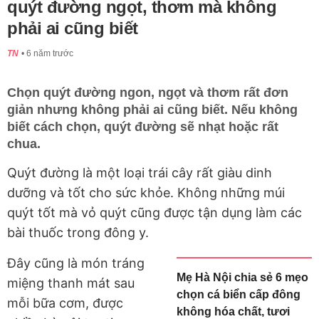
quýt đường ngọt, thơm mà không
phải ai cũng biết
TN
6 năm trước
Chọn quýt đường ngon, ngọt và thơm rất đơn
giản nhưng không phải ai cũng biết. Nếu không
biết cách chọn, quýt đường sẽ nhạt hoặc rất
chua.
Quýt đường là một loại trái cây rất giàu dinh
dưỡng và tốt cho sức khỏe. Không những múi
quýt tốt mà vỏ quýt cũng được tận dụng làm các
bài thuốc trong đông y.
Đây cũng là món tráng
Mẹ Hà Nội chia sẻ 6 mẹo
miệng thanh mát sau
chọn cá biển cấp đông
mỗi bữa cơm, được
không hóa chất, tươi