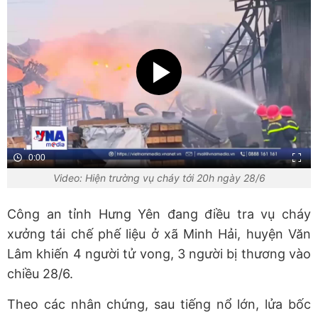
0:00
Video: Hiện trường vụ cháy tới 20h ngày 28/6
Công an tỉnh Hưng Yên đang điều tra vụ cháy
xưởng tái chế phế liệu ở xã Minh Hải, huyện Văn
Lâm khiến 4 người tử vong, 3 người bị thương vào
chiều 28/6.
Theo các nhân chứng, sau tiếng nổ lớn, lửa bốc