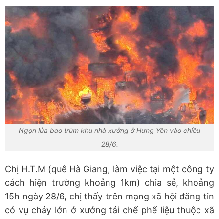
Ngọn lửa bao trùm khu nhà xưởng ở Hưng Yên vào chiều
28/6.
Chị H.T.M (quê Hà Giang, làm việc tại một công ty
cách hiện trường khoảng 1km) chia sẻ, khoảng
15h ngày 28/6, chị thấy trên mạng xã hội đăng tin
có vụ cháy lớn ở xưởng tái chế phế liệu thuộc xã