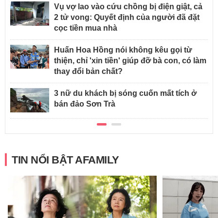
Vụ vợ lao vào cứu chồng bị điện giật, cả
2 tử vong: Quyết định của người đã đặt
cọc tiền mua nhà
Huấn Hoa Hồng nói không kêu gọi từ
thiện, chỉ 'xin tiền' giúp đỡ bà con, có làm
thay đổi bản chất?
3 nữ du khách bị sóng cuốn mất tích ở
bán đảo Sơn Trà
TIN NỔI BẬT AFAMILY