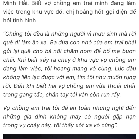
Minh Hải. Biết vợ chồng em trai mình đang làm
việc trong khu vực đó, chị hoảng hốt gọi điện để
hỏi tình hình.
“Chúng tôi đều là những người vì mưu sinh mà rời
quê đi làm ăn xa. Ba đứa con nhỏ của em trai phải
gửi lại quê cho bà nội chăm nom để bố mẹ bươn
chải. Khi biết xảy ra cháy ở khu vực vợ chồng em
đang làm việc, tôi hoang mang vô cùng. Lúc đầu
không liên lạc được với em, tim tôi như muốn rụng
rời. Đến khi biết hai vợ chồng em vừa thoát chết
trong gang tấc, chân tay tôi vẫn còn run rẩy.
Vợ chồng em trai tôi đã an toàn nhưng nghĩ đến
những gia đình không may có người gặp nạn
trong vụ cháy này, tôi thấy xót xa vô cùng”.