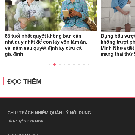
65 tuổi nhất quyết không bán căn
Bụng bầu vượt 
nhà duy nhất để con lấy vốn làm ăn,
không trượt phá
vài năm sau quyết định ấy cứu cả
Minh Nhựa tiết 
gia đình
mang thai thứ 
ĐỌC THÊM
CHỊU TRÁCH NHIỆM QUẢN LÝ NỘI DUNG
Bà Nguyễn Bích Minh