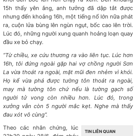
15h thấy yên ắng, anh tưởng đã dập tắt được
nhưng đến khoảng 16h, một tiếng nổ lớn nữa phát
ra, cuộn lửa bùng lên ngùn ngụt, bốc cao lên trời.
Lúc đó, những người xung quanh hoảng loạn quay
đầu xe bỏ chạy.
“Từ chiều, xe cứu thương ra vào liên tục. Lúc hơn
16h, tôi đứng ngoài gặp hai vợ chồng người Sơn
La vừa thoát ra ngoài, mặt mũi đen nhẻm vì khói.
Họ kể vừa phá được tường tôn thoát ra ngoài,
may mà tường tôn chứ nếu là tường gạch số
người tử vong còn nhiều hơn. Lúc đó, trong
xưởng vẫn còn 5 người mắc kẹt. Nghe mà thấy
đau xót vô cùng”.
Theo các nhân chứng, lúc
TIN LIÊN QUAN