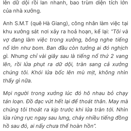
lên dữ dội rồi lan nhanh, bao trùm diện tích lớn
của nhà xưởng.
Anh S.M.T (quê Hà Giang), công nhân làm việc tại
khu xưởng sát nơi xảy ra hoả hoạn, kể lại:
“Tôi và
vợ đang làm việc trong xưởng, bỗng nghe tiếng
nổ lớn như bom. Ban đầu còn tưởng ai đó nghịch
gì. Nhưng chỉ vài giây sau là tiếng nổ thứ 2 vang
lên, rồi lửa phụt ra dữ dội, tràn sang cả xưởng
chúng tôi. Khói lửa bốc lên mù mịt, không nhìn
thấy gì nữa.
Mọi người trong xưởng lúc đó hô nhau bỏ chạy
tán loạn. Đồ đạc vứt hết lại để thoát thân. May mà
chúng tôi thoát ra kịp trước khi lửa tràn tới. Nhìn
lửa rừng rực ngay sau lưng, cháy nhiều tiếng đồng
hồ sau đó, ai nấy chưa thể hoàn hồn”.