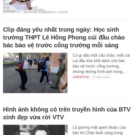
Clip đáng yêu nhất trong ngày: Học sinh
trường THPT Lê Hồng Phong cúi đầu chào
bác bảo vệ trước cổng trường mỗi sáng
Có gì đâu một câu chào, một cái
cúi đầu khe khẽ dành cho bác
bảo vệ trước cổng trường,
nhưng những hình ảnh trong…
LIFESTYLE
-
9 năm trước
Hình ảnh không có trên truyền hình của BTV
xinh đẹp vừa rời VTV
Là gương mặt quen thuộc của
bản tin Chào buổi sáng trong