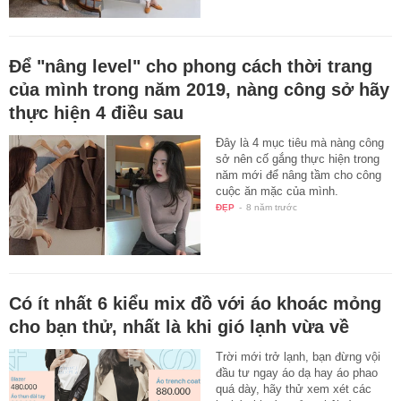
Để "nâng level" cho phong cách thời trang
của mình trong năm 2019, nàng công sở hãy
thực hiện 4 điều sau
Đây là 4 mục tiêu mà nàng công
sở nên cố gắng thực hiện trong
năm mới để nâng tầm cho công
cuộc ăn mặc của mình.
ĐẸP
-
8 năm trước
Có ít nhất 6 kiểu mix đồ với áo khoác mỏng
cho bạn thử, nhất là khi gió lạnh vừa về
Trời mới trở lạnh, bạn đừng vội
đầu tư ngay áo dạ hay áo phao
quá dày, hãy thử xem xét các