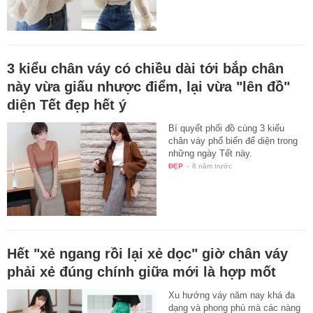
3 kiểu chân váy có chiều dài tới bắp chân
này vừa giấu nhược điểm, lại vừa "lên đồ"
diện Tết đẹp hết ý
Bí quyết phối đồ cùng 3 kiểu
chân váy phổ biến để diện trong
những ngày Tết này.
ĐẸP
-
8 năm trước
Hết "xẻ ngang rồi lại xẻ dọc" giờ chân váy
phải xẻ đúng chính giữa mới là hợp mốt
Xu hướng váy năm nay khá đa
dạng và phong phú mà các nàng