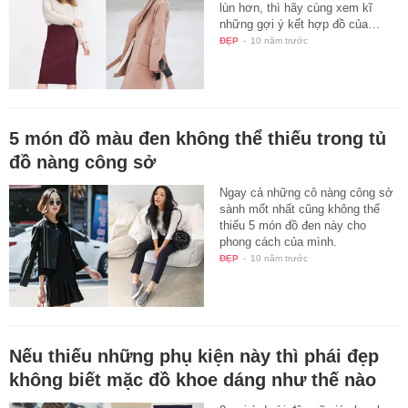
lùn hơn, thì hãy cùng xem kĩ
những gợi ý kết hợp đồ của…
ĐẸP
-
10 năm trước
5 món đồ màu đen không thể thiếu trong tủ
đồ nàng công sở
Ngay cả những cô nàng công sở
sành mốt nhất cũng không thể
thiếu 5 món đồ đen này cho
phong cách của mình.
ĐẸP
-
10 năm trước
Nếu thiếu những phụ kiện này thì phái đẹp
không biết mặc đồ khoe dáng như thế nào