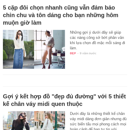
5 cặp đôi chọn nhanh cũng vẫn đảm bảo
chỉn chu và tôn dáng cho bạn những hôm
muộn giờ làm
Những gợi ý dưới đây sẽ giúp
các nàng công sở bớt phân vân
khi lựa chọn đồ mặc mỗi sáng đi
làm.
ĐẸP
-
9 năm trước
Gợi ý kết hợp đồ "đẹp đủ đường" với 5 thiết
kế chân váy midi quen thuộc
Dưới đây là những thiết kế chân
váy midi dáng đơn giản nhưng đủ
sức biến tấu mọi phong cách mọi
hoàn cảnh để bạn tự tin với