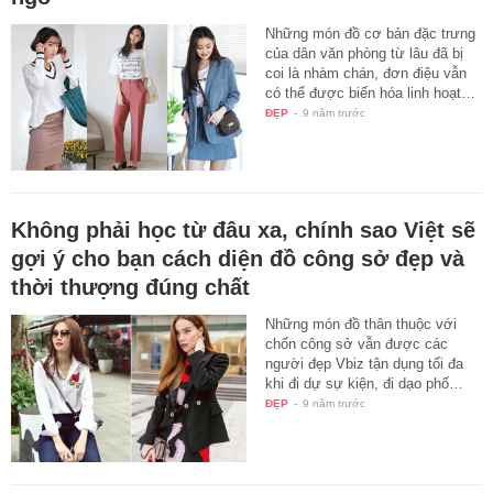
Những món đồ cơ bản đặc trưng
của dân văn phòng từ lâu đã bị
coi là nhàm chán, đơn điệu vẫn
có thể được biến hóa linh hoạt…
ĐẸP
-
9 năm trước
Không phải học từ đâu xa, chính sao Việt sẽ
gợi ý cho bạn cách diện đồ công sở đẹp và
thời thượng đúng chất
Những món đồ thân thuộc với
chốn công sở vẫn được các
người đẹp Vbiz tận dụng tối đa
khi đi dự sự kiện, đi dạo phố…
ĐẸP
-
9 năm trước