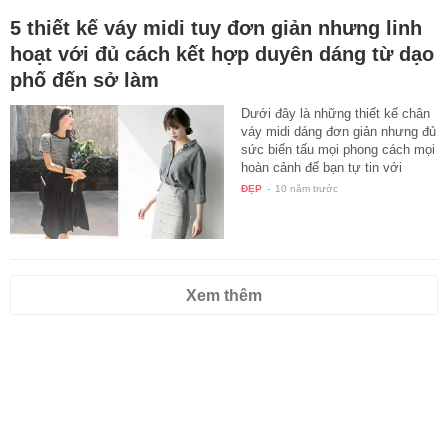
5 thiết kế váy midi tuy đơn giản nhưng linh
hoạt với đủ cách kết hợp duyên dáng từ dạo
phố đến sở làm
Dưới đây là những thiết kế chân
váy midi dáng đơn giản nhưng đủ
sức biến tấu mọi phong cách mọi
hoàn cảnh để bạn tự tin với
hình…
ĐẸP
-
10 năm trước
Xem thêm